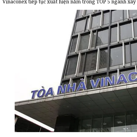
Vinaconex tiếp tục xuất hiện nằm trong TOP 5 ngành xây