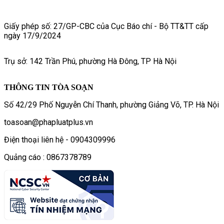
Giấy phép số: 27/GP-CBC của Cục Báo chí - Bộ TT&TT cấp
ngày 17/9/2024
Trụ sở: 142 Trần Phú, phường Hà Đông, TP Hà Nội
THÔNG TIN TÒA SOẠN
Số 42/29 Phố Nguyễn Chí Thanh, phường Giảng Võ, TP. Hà Nội
toasoan@phapluatplus.vn
Điện thoại liên hệ - 0904309996
Quảng cáo : 0867378789