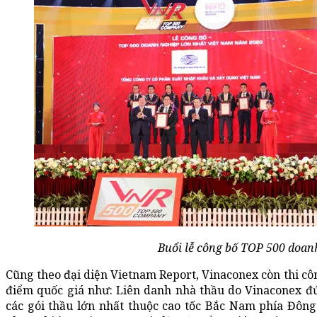
Buổi lễ công bố TOP 500 doan
Cũng theo đại diện Vietnam Report, Vinaconex còn thi cô
điểm quốc giá như: Liên danh nhà thầu do Vinaconex đứ
các gói thầu lớn nhất thuộc cao tốc Bắc Nam phía Đông