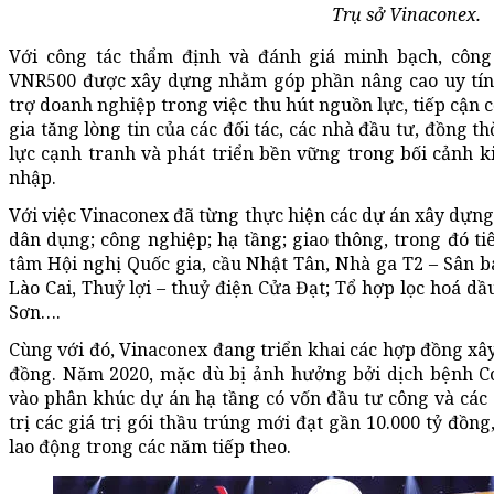
Trụ sở Vinaconex.
Với công tác thẩm định và đánh giá minh bạch, công
VNR500 được xây dựng nhằm góp phần nâng cao uy tín,
trợ doanh nghiệp trong việc thu hút nguồn lực, tiếp cận 
gia tăng lòng tin của các đối tác, các nhà đầu tư, đồng 
lực cạnh tranh và phát triển bền vững trong bối cảnh 
nhập.
Với việc Vinaconex đã từng thực hiện các dự án xây dựng
dân dụng; công nghiệp; hạ tầng; giao thông, trong đó ti
tâm Hội nghị Quốc gia, cầu Nhật Tân, Nhà ga T2 – Sân ba
Lào Cai, Thuỷ lợi – thuỷ điện Cửa Đạt; Tổ hợp lọc hoá d
Sơn….
Cùng với đó, Vinaconex đang triển khai các hợp đồng xây 
đồng. Năm 2020, mặc dù bị ảnh hưởng bởi dịch bệnh C
vào phân khúc dự án hạ tầng có vốn đầu tư công và các 
trị các giá trị gói thầu trúng mới đạt gần 10.000 tỷ đồ
lao động trong các năm tiếp theo.