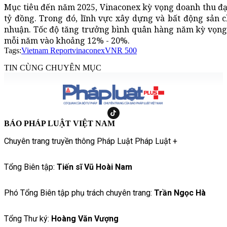
Mục tiêu đến năm 2025, Vinaconex kỳ vọng doanh thu đạt 
tỷ đồng. Trong đó, lĩnh vực xây dựng và bất động sản 
nhuận. Tốc độ tăng trưởng bình quân hàng năm kỳ vọng đ
mỗi năm vào khoảng 12% - 20%.
Tags:
Vietnam Report
vinaconex
VNR 500
TIN CÙNG CHUYÊN MỤC
BÁO PHÁP LUẬT VIỆT NAM
Chuyên trang truyền thông Pháp Luật Pháp Luật +
Tổng Biên tập:
Tiến sĩ Vũ Hoài Nam
Phó Tổng Biên tập phụ trách chuyên trang:
Trần Ngọc Hà
Tổng Thư ký:
Hoàng Văn Vượng