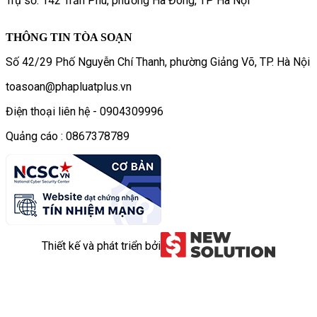
Trụ sở: 142 Trần Phú, phường Hà Đông, TP Hà Nội
THÔNG TIN TÒA SOẠN
Số 42/29 Phố Nguyễn Chí Thanh, phường Giảng Võ, TP. Hà Nội
toasoan@phapluatplus.vn
Điện thoại liên hệ - 0904309996
Quảng cáo : 0867378789
Thiết kế và phát triển bởi