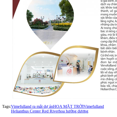
Tags:
Vimefulland ra mắt dự án
HOA MẶT TRỜI
Vimefulland
Helianthus Center Red River
hoa hướng dương