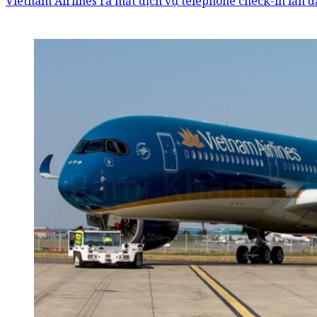
Vietnam Airlines ra mắt dịch vụ telephone check-in lần đ