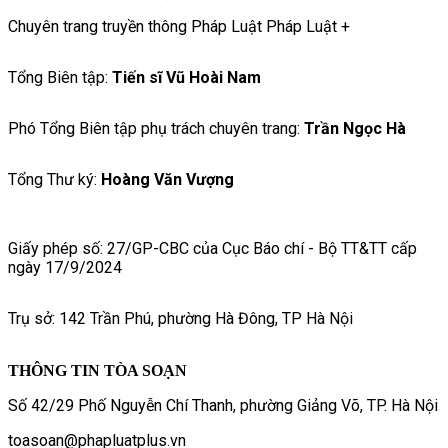
Chuyên trang truyền thông Pháp Luật Pháp Luật +
Tổng Biên tập:
Tiến sĩ Vũ Hoài Nam
Phó Tổng Biên tập phụ trách chuyên trang:
Trần Ngọc Hà
Tổng Thư ký:
Hoàng Văn Vượng
Giấy phép số: 27/GP-CBC của Cục Báo chí - Bộ TT&TT cấp
ngày 17/9/2024
Trụ sở: 142 Trần Phú, phường Hà Đông, TP Hà Nội
THÔNG TIN TÒA SOẠN
Số 42/29 Phố Nguyễn Chí Thanh, phường Giảng Võ, TP. Hà Nội
toasoan@phapluatplus.vn