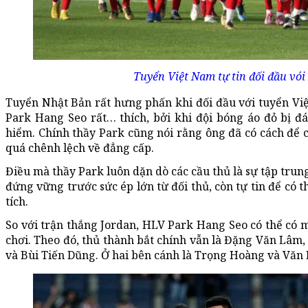
Tuyển Việt Nam tự tin đối đầu vói 
Tuyển Nhật Bản rất hưng phấn khi đối đầu với tuyển Việ
Park Hang Seo rất… thích, bởi khi đội bóng áo đỏ bị đ
hiểm. Chính thầy Park cũng nói rằng ông đã có cách để c
quá chênh lệch về đẳng cấp.
Điều mà thầy Park luôn dặn dò các cầu thủ là sự tập trun
đứng vững trước sức ép lớn từ đối thủ, còn tự tin để có 
tích.
So với trận thắng Jordan, HLV Park Hang Seo có thể có m
chơi. Theo đó, thủ thành bắt chính vẫn là Đặng Văn Lâm,
và Bùi Tiến Dũng. Ở hai bên cánh là Trọng Hoàng và Văn