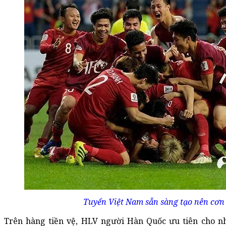
Tuyển Việt Nam sẵn sàng tạo nên cơn 
Trên hàng tiền vệ, HLV người Hàn Quốc ưu tiên cho n