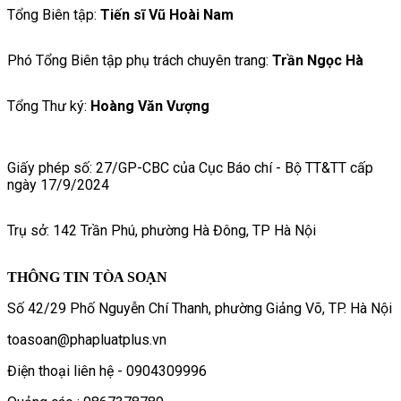
Tổng Biên tập:
Tiến sĩ Vũ Hoài Nam
Phó Tổng Biên tập phụ trách chuyên trang:
Trần Ngọc Hà
Tổng Thư ký:
Hoàng Văn Vượng
Giấy phép số: 27/GP-CBC của Cục Báo chí - Bộ TT&TT cấp
ngày 17/9/2024
Trụ sở: 142 Trần Phú, phường Hà Đông, TP Hà Nội
THÔNG TIN TÒA SOẠN
Số 42/29 Phố Nguyễn Chí Thanh, phường Giảng Võ, TP. Hà Nội
toasoan@phapluatplus.vn
Điện thoại liên hệ - 0904309996