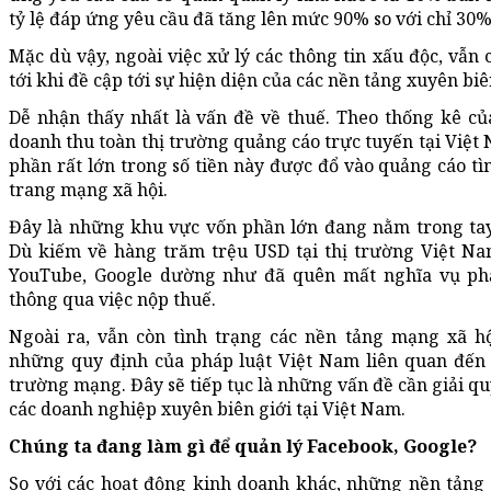
tỷ lệ đáp ứng yêu cầu đã tăng lên mức 90% so với chỉ 30%
Mặc dù vậy, ngoài việc xử lý các thông tin xấu độc, vẫn
tới khi đề cập tới sự hiện diện của các nền tảng xuyên biê
Dễ nhận thấy nhất là vấn đề về thuế. Theo thống kê của
doanh thu toàn thị trường quảng cáo trực tuyến tại Việt
phần rất lớn trong số tiền này được đổ vào quảng cáo tì
trang mạng xã hội.
Đây là những khu vực vốn phần lớn đang nằm trong tay 
Dù kiếm về hàng trăm trệu USD tại thị trường Việt Na
YouTube, Google dường như đã quên mất nghĩa vụ phải
thông qua việc nộp thuế.
Ngoài ra, vẫn còn tình trạng các nền tảng mạng xã h
những quy định của pháp luật Việt Nam liên quan đến
trường mạng. Đây sẽ tiếp tục là những vấn đề cần giải qu
các doanh nghiệp xuyên biên giới tại Việt Nam.
Chúng ta đang làm gì để quản lý Facebook, Google?
So với các hoạt động kinh doanh khác, những nền tảng 