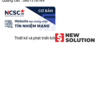
Quảng cáo : 0867378789
Thiết kế và phát triển bởi