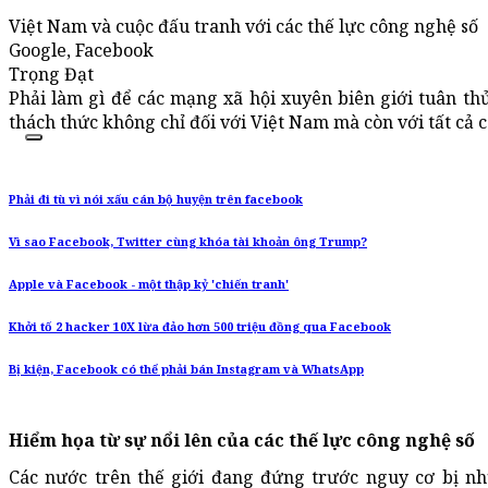
Việt Nam và cuộc đấu tranh với các thế lực công nghệ số
Google, Facebook
Trọng Đạt
Phải làm gì để các mạng xã hội xuyên biên giới tuân th
thách thức không chỉ đối với Việt Nam mà còn với tất cả cá
Phải đi tù vì nói xấu cán bộ huyện trên facebook
Vì sao Facebook, Twitter cùng khóa tài khoản ông Trump?
Apple và Facebook - một thập kỷ 'chiến tranh'
Khởi tố 2 hacker 10X lừa đảo hơn 500 triệu đồng qua Facebook
Bị kiện, Facebook có thể phải bán Instagram và WhatsApp
Hiểm họa từ sự nổi lên của các thế lực công nghệ số
Các nước trên thế giới đang đứng trước nguy cơ bị n