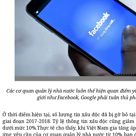
Các cơ quan quản lý nhà nước luôn thể hiện quan điểm y
giới như Facebook, Google phải tuân thủ ph
Ở thời điểm hiện tại, số lượng tin xấu độc đã bị gỡ bỏ tạ
giai đoạn 2017-2018. Tỷ lệ thông tin xấu độc cũng giảm
dưới mức 10%.Thực tế cho thấy, khi Việt Nam gia tăng áp 
ứng yêu cầu của cơ quan quản lý nhà nước từ 10% ban 