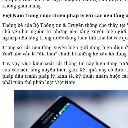
không gian mạng.
Việt Nam trong cuộc chiến pháp lý với các nền tảng 
Thống kê của Bộ Thông tin & Truyền thông cho thấy, tại 
chủ yếu bắt nguồn từ những nền tảng xuyên biên giới. 
nghiệp nền tảng trong nước đang tuân thủ khá tốt các qu
Trong số các nền tảng xuyên biên giới đang hiện diện ở
YouTube vẫn là “địa bàn” chính bị những kẻ xấu lợi dụng đ
Tuy vậy, việc kiểm soát các thông tin này hiện đang tươ
của các nền tảng xuyên biên giới. Kết quả này có được l
pháp đấu tranh pháp lý, kinh tế, kỹ thuật nhằm buộc cá
phải tuân thủ pháp luật Việt Nam.