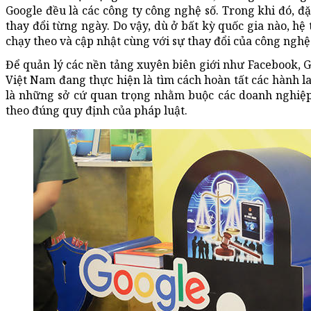
Google đều là các công ty công nghệ số. Trong khi đó, đ
thay đổi từng ngày. Do vậy, dù ở bất kỳ quốc gia nào, hệ
chạy theo và cập nhật cùng với sự thay đổi của công nghệ
Để quản lý các nền tảng xuyên biên giới như Facebook, G
Việt Nam đang thực hiện là tìm cách hoàn tất các hành la
là những sở cứ quan trọng nhằm buộc các doanh nghiệp 
theo đúng quy định của pháp luật.