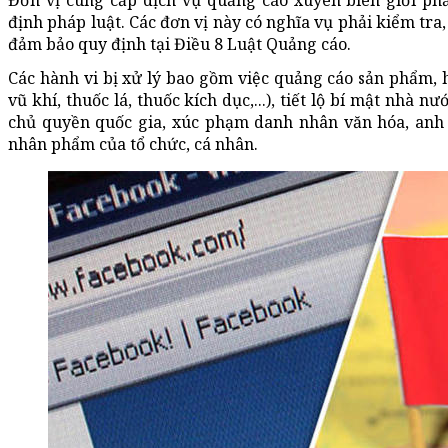
Đơn vị cung cấp dịch vụ quảng cáo xuyên biên giới phả
định pháp luật. Các đơn vị này có nghĩa vụ phải kiểm tra
đảm bảo quy định tại Điều 8 Luật Quảng cáo.
Các hành vi bị xử lý bao gồm việc quảng cáo sản phẩm, h
vũ khí, thuốc lá, thuốc kích dục,...), tiết lộ bí mật nhà 
chủ quyền quốc gia, xúc phạm danh nhân văn hóa, anh h
nhân phẩm của tổ chức, cá nhân.