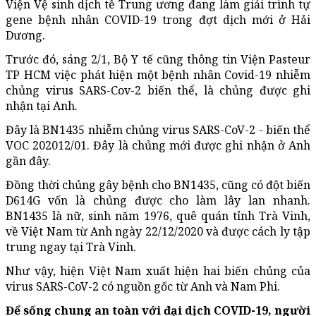
Viện Vệ sinh dịch tễ Trung ương đang làm giải trình tự
gene bệnh nhân COVID-19 trong đợt dịch mới ở Hải
Dương.
Trước đó, sáng 2/1, Bộ Y tế cũng thông tin Viện Pasteur
TP HCM việc phát hiện một bệnh nhân Covid-19 nhiễm
chủng virus SARS-Cov-2 biến thể, là chủng được ghi
nhận tại Anh.
Đây là BN1435 nhiễm chủng virus SARS-CoV-2 - biến thể
VOC 202012/01. Đây là chủng mới được ghi nhận ở Anh
gần đây.
Đồng thời chủng gây bệnh cho BN1435, cũng có đột biến
D614G vốn là chủng được cho làm lây lan nhanh.
BN1435 là nữ, sinh năm 1976, quê quán tỉnh Trà Vinh,
về Việt Nam từ Anh ngày 22/12/2020 và được cách ly tập
trung ngay tại Trà Vinh.
Như vậy, hiện Việt Nam xuất hiện hai biến chủng của
virus SARS-CoV-2 có nguồn gốc từ Anh và Nam Phi.
Để sống chung an toàn với đại dịch COVID-19, người