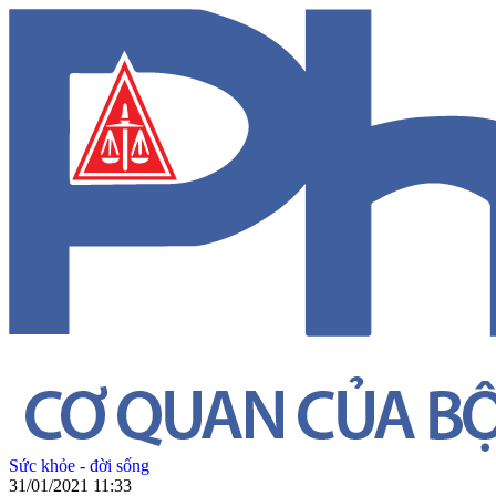
Sức khỏe - đời sống
31/01/2021 11:33