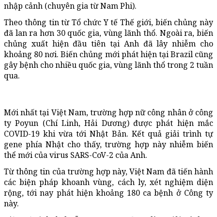
nhập cảnh (chuyên gia từ Nam Phi).
Theo thông tin từ Tổ chức Y tế Thế giới, biến chủng này
đã lan ra hơn 30 quốc gia, vùng lãnh thổ. Ngoài ra, biến
chủng xuất hiện đầu tiên tại Anh đã lây nhiễm cho
khoảng 80 nơi. Biến chủng mới phát hiện tại Brazil cũng
gây bệnh cho nhiều quốc gia, vùng lãnh thổ trong 2 tuần
qua.
Mới nhất tại Việt Nam, trường hợp nữ công nhân ở công
ty Poyun (Chí Linh, Hải Dương) được phát hiện mắc
COVID-19 khi vừa tới Nhật Bản. Kết quả giải trình tự
gene phía Nhật cho thấy, trường hợp này nhiễm biến
thể mới của virus SARS-CoV-2 của Anh.
Từ thông tin của trường hợp này, Việt Nam đã tiến hành
các biện pháp khoanh vùng, cách ly, xét nghiệm diện
rộng, tới nay phát hiện khoảng 180 ca bệnh ở Công ty
này.