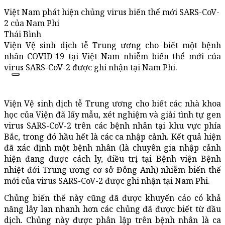
Việt Nam phát hiện chủng virus biến thể mới SARS-CoV-
2 của Nam Phi
Thái Bình
Viện Vệ sinh dịch tễ Trung ương cho biết một bệnh
nhân COVID-19 tại Việt Nam nhiễm biến thể mới của
virus SARS-CoV-2 được ghi nhận tại Nam Phi.
Viện Vệ sinh dịch tễ Trung ương cho biết các nhà khoa
học của Viện đã lấy mẫu, xét nghiệm và giải tình tự gen
virus SARS-CoV-2 trên các bệnh nhân tại khu vực phía
Bắc, trong đó hầu hết là các ca nhập cảnh. Kết quả hiện
đã xác định một bệnh nhân (là chuyên gia nhập cảnh
hiện đang được cách ly, điều trị tại Bệnh viện Bệnh
nhiệt đới Trung ương cơ sở Đông Anh) nhiễm biến thể
mới của virus SARS-CoV-2 được ghi nhận tại Nam Phi.
Chủng biến thể này cũng đã được khuyến cáo có khả
năng lây lan nhanh hơn các chủng đã được biết từ đầu
dịch. Chủng này được phân lập trên bệnh nhân là ca