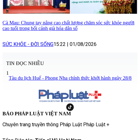
Cà Mau: Chung tay nâng cao chất lượng chăm sóc sức khỏe người
cao tuổi trong bối cảnh già hóa dân số
SỨC KHỎE - ĐỜI SỐNG
15:22
|
01/08/2026
TIN ĐỌC NHIỀU
1
Tàu du lịch Huế - Phong Nha chính thức khởi hành ngày 28/8
BÁO PHÁP LUẬT VIỆT NAM
Chuyên trang truyền thông Pháp Luật Pháp Luật +