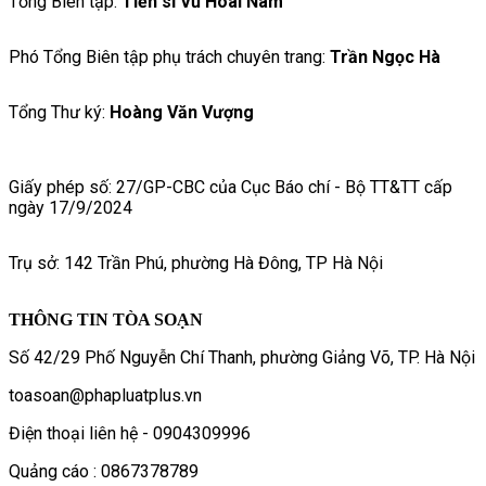
Tổng Biên tập:
Tiến sĩ Vũ Hoài Nam
Phó Tổng Biên tập phụ trách chuyên trang:
Trần Ngọc Hà
Tổng Thư ký:
Hoàng Văn Vượng
Giấy phép số: 27/GP-CBC của Cục Báo chí - Bộ TT&TT cấp
ngày 17/9/2024
Trụ sở: 142 Trần Phú, phường Hà Đông, TP Hà Nội
THÔNG TIN TÒA SOẠN
Số 42/29 Phố Nguyễn Chí Thanh, phường Giảng Võ, TP. Hà Nội
toasoan@phapluatplus.vn
Điện thoại liên hệ - 0904309996
Quảng cáo : 0867378789