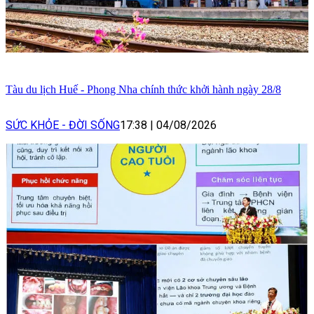
Tàu du lịch Huế - Phong Nha chính thức khởi hành ngày 28/8
SỨC KHỎE - ĐỜI SỐNG
17:38
|
04/08/2026