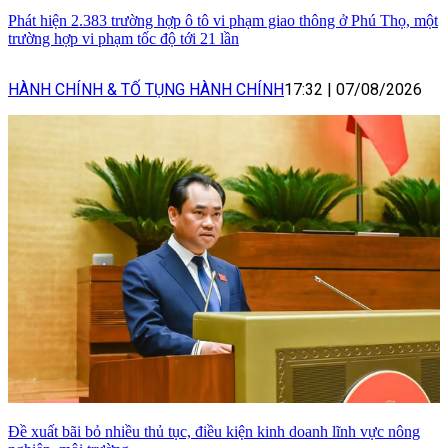
Phát hiện 2.383 trường hợp ô tô vi phạm giao thông ở Phú Thọ, một
trường hợp vi phạm tốc độ tới 21 lần
HÀNH CHÍNH & TỐ TỤNG HÀNH CHÍNH
17:32
|
07/08/2026
Đề xuất bãi bỏ nhiều thủ tục, điều kiện kinh doanh lĩnh vực nông