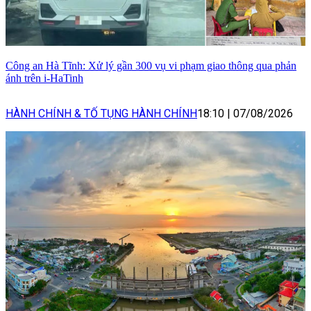
Công an Hà Tĩnh: Xử lý gần 300 vụ vi phạm giao thông qua phản
ánh trên i-HaTinh
HÀNH CHÍNH & TỐ TỤNG HÀNH CHÍNH
18:10
|
07/08/2026