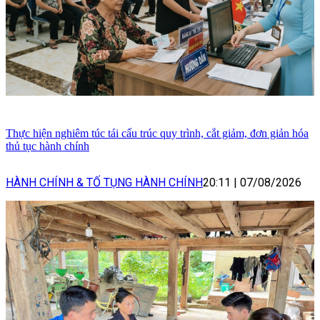
Thực hiện nghiêm túc tái cấu trúc quy trình, cắt giảm, đơn giản hóa
thủ tục hành chính
HÀNH CHÍNH & TỐ TỤNG HÀNH CHÍNH
20:11
|
07/08/2026