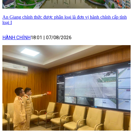
An Giang chính thức được phân loại là đơn vị hành chính cấp tỉnh
loại I
HÀNH CHÍNH
18:01
|
07/08/2026