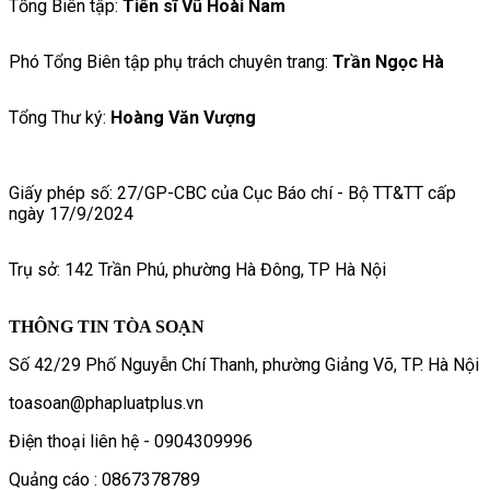
Tổng Biên tập:
Tiến sĩ Vũ Hoài Nam
Phó Tổng Biên tập phụ trách chuyên trang:
Trần Ngọc Hà
Tổng Thư ký:
Hoàng Văn Vượng
Giấy phép số: 27/GP-CBC của Cục Báo chí - Bộ TT&TT cấp
ngày 17/9/2024
Trụ sở: 142 Trần Phú, phường Hà Đông, TP Hà Nội
THÔNG TIN TÒA SOẠN
Số 42/29 Phố Nguyễn Chí Thanh, phường Giảng Võ, TP. Hà Nội
toasoan@phapluatplus.vn
Điện thoại liên hệ - 0904309996
Quảng cáo : 0867378789