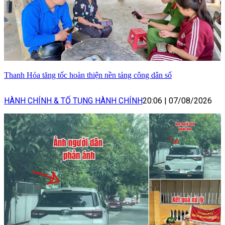
Thanh Hóa tăng tốc hoàn thiện nền tảng công dân số
HÀNH CHÍNH & TỐ TỤNG HÀNH CHÍNH
20:06
|
07/08/2026