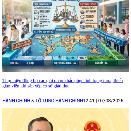
Thực hiện đồng bộ các giải pháp khắc phục tình trạng thừa, thiếu
giáo viên khi sắp xếp cơ sở giáo dục
HÀNH CHÍNH & TỐ TỤNG HÀNH CHÍNH
12:41
|
07/08/2026