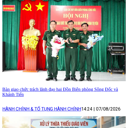
Bàn giao chức trách lãnh đạo hai Đồn Biên phòng Sông Đốc và
Khánh Tiến
HÀNH CHÍNH & TỐ TỤNG HÀNH CHÍNH
14:24
|
07/08/2026