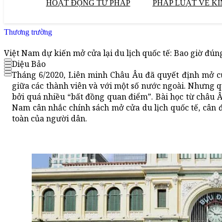
HOẠT ĐỘNG TƯ PHÁP
PHÁP LUẬT VỀ KI
Thương trường
Việt Nam dự kiến mở cửa lại du lịch quốc tế: Bao giờ đún
Diệu Bảo
Tháng 6/2020, Liên minh Châu Âu đã quyết định mở cửa
giữa các thành viên và với một số nước ngoài. Nhưng 
bởi quá nhiều “bất đồng quan điểm”. Bài học từ châu 
Nam cân nhắc chính sách mở cửa du lịch quốc tế, cân đố
toàn của người dân.