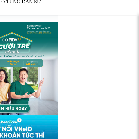
TỐ TỤNG DÂN SỰ