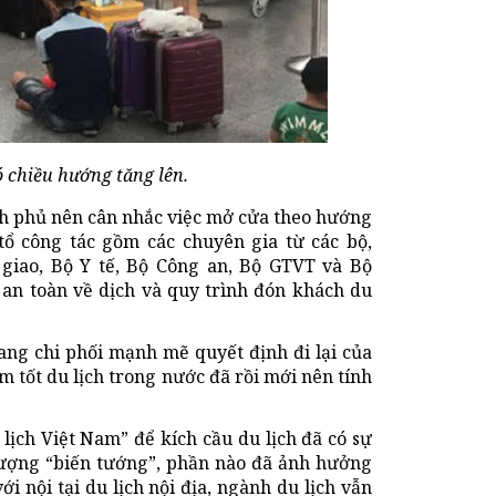
 chiều hướng tăng lên.
ính phủ nên cân nhắc việc mở cửa theo hướng
 tổ công tác gồm các chuyên gia từ các bộ,
giao, Bộ Y tế, Bộ Công an, Bộ GTVT và Bộ
 an toàn về dịch và quy trình đón khách du
đang chi phối mạnh mẽ quyết định đi lại của
m tốt du lịch trong nước đã rồi mới nên tính
lịch Việt Nam” để kích cầu du lịch đã có sự
 tượng “biến tướng”, phần nào đã ảnh hưởng
i nội tại du lịch nội địa, ngành du lịch vẫn