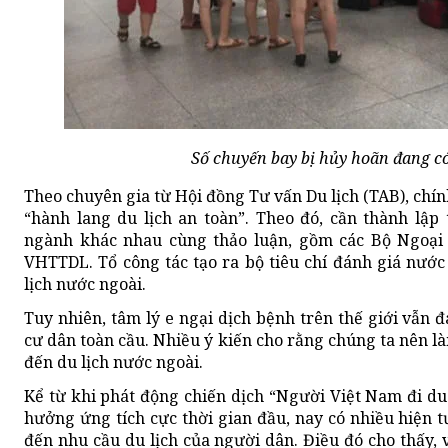
Số chuyến bay bị hủy hoãn đang có
Theo chuyên gia từ Hội đồng Tư vấn Du lịch (TAB), ch
“hành lang du lịch an toàn”. Theo đó, cần thành lập
ngành khác nhau cùng thảo luận, gồm các Bộ Ngoại 
VHTTDL. Tổ công tác tạo ra bộ tiêu chí đánh giá nước
lịch nước ngoài.
Tuy nhiên, tâm lý e ngại dịch bệnh trên thế giới vẫn 
cư dân toàn cầu. Nhiều ý kiến cho rằng chúng ta nên là
đến du lịch nước ngoài.
Kể từ khi phát động chiến dịch “Người Việt Nam đi du 
hưởng ứng tích cực thời gian đầu, nay có nhiều hiện
đến nhu cầu du lịch của người dân. Điều đó cho thấy, vớ