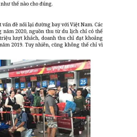
a như thế nào cho đúng.
t vấn đề nối lại đường bay với Việt Nam. Các
g năm 2020, nguồn thu từ du lịch chỉ có thể
 triệu lượt khách, doanh thu chỉ đạt khoảng
 năm 2019. Tuy nhiên, cũng không thể chỉ vì