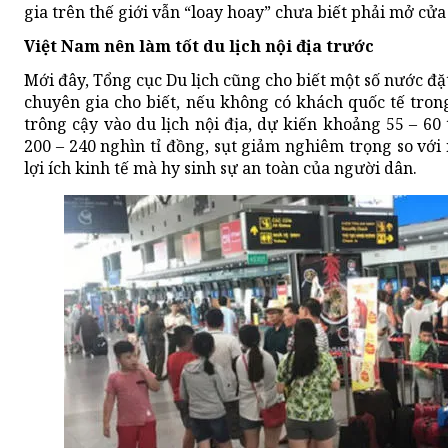
gia trên thế giới vẫn “loay hoay” chưa biết phải mở cử
Việt Nam nên làm tốt du lịch nội địa trước
Mới đây, Tổng cục Du lịch cũng cho biết một số nước đặ
chuyên gia cho biết, nếu không có khách quốc tế tron
trông cậy vào du lịch nội địa, dự kiến khoảng 55 – 60
200 – 240 nghìn tỉ đồng, sụt giảm nghiêm trọng so với
lợi ích kinh tế mà hy sinh sự an toàn của người dân.