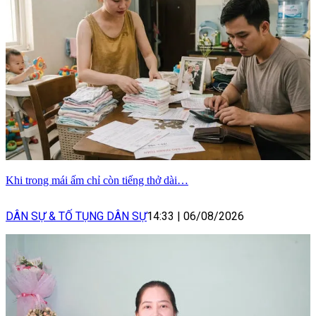
Khi trong mái ấm chỉ còn tiếng thở dài…
DÂN SỰ & TỐ TỤNG DÂN SỰ
14:33
|
06/08/2026