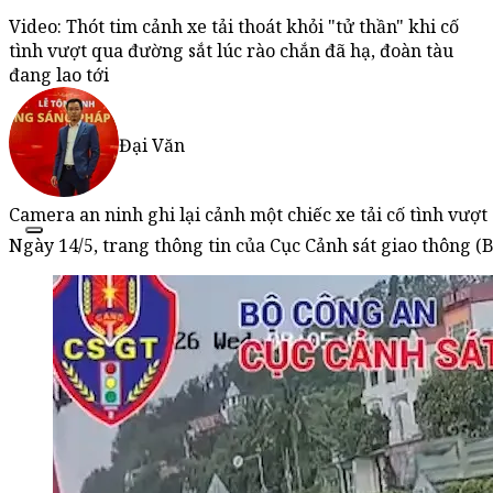
Video: Thót tim cảnh xe tải thoát khỏi "tử thần" khi cố
tình vượt qua đường sắt lúc rào chắn đã hạ, đoàn tàu
đang lao tới
Đại Văn
Camera an ninh ghi lại cảnh một chiếc xe tải cố tình vượt
Ngày 14/5, trang thông tin của Cục Cảnh sát giao thông (B