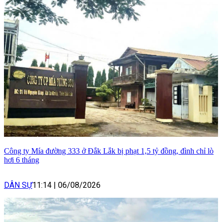
Công ty Mía đường 333 ở Đắk Lắk bị phạt 1,5 tỷ đồng, đình chỉ lò
hơi 6 tháng
DÂN SỰ
11:14
|
06/08/2026