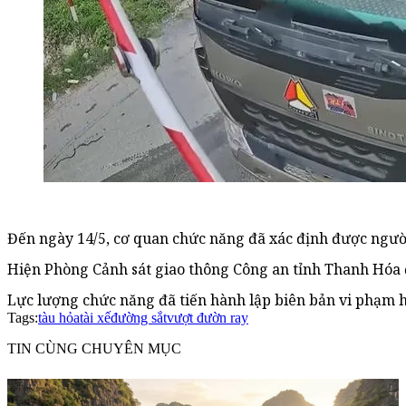
Đến ngày 14/5, cơ quan chức năng đã xác định được người
Hiện Phòng Cảnh sát giao thông Công an tỉnh Thanh Hóa đã 
Lực lượng chức năng đã tiến hành lập biên bản vi phạm h
Tags:
tàu hỏa
tài xế
đường sắt
vượt đườn ray
TIN CÙNG CHUYÊN MỤC