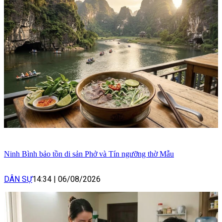
Ninh Bình bảo tồn di sản Phở và Tín ngưỡng thờ Mẫu
DÂN SỰ
14:34
|
06/08/2026