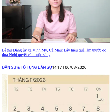
Bí thư Đảng ủy xã Vĩnh Mỹ, Cà Mau: Lấy hiệu quả làm thước đo
đưa Nghị quyết vào cuộc sống
DÂN SỰ & TỐ TỤNG DÂN SỰ
14:17
|
06/08/2026