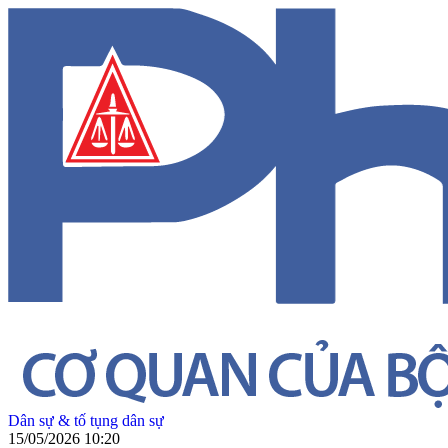
Dân sự & tố tụng dân sự
15/05/2026 10:20