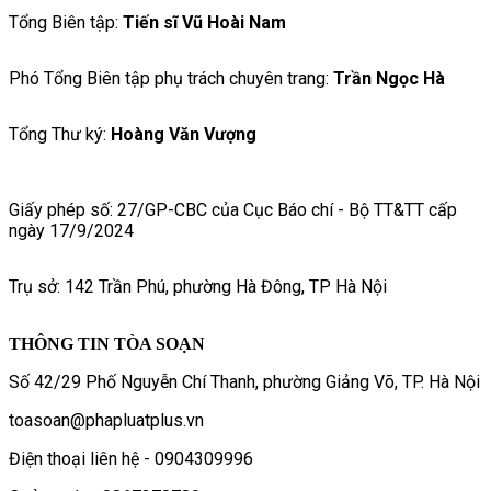
Tổng Biên tập:
Tiến sĩ Vũ Hoài Nam
Phó Tổng Biên tập phụ trách chuyên trang:
Trần Ngọc Hà
Tổng Thư ký:
Hoàng Văn Vượng
Giấy phép số: 27/GP-CBC của Cục Báo chí - Bộ TT&TT cấp
ngày 17/9/2024
Trụ sở: 142 Trần Phú, phường Hà Đông, TP Hà Nội
THÔNG TIN TÒA SOẠN
Số 42/29 Phố Nguyễn Chí Thanh, phường Giảng Võ, TP. Hà Nội
toasoan@phapluatplus.vn
Điện thoại liên hệ - 0904309996