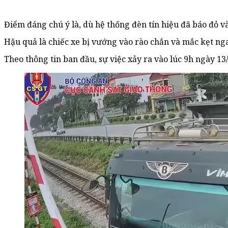
Điểm đáng chú ý là, dù hệ thống đèn tín hiệu đã báo đỏ v
Hậu quả là chiếc xe bị vướng vào rào chắn và mắc kẹt nga
Theo thông tin ban đầu, sự việc xảy ra vào lúc 9h ngày 1