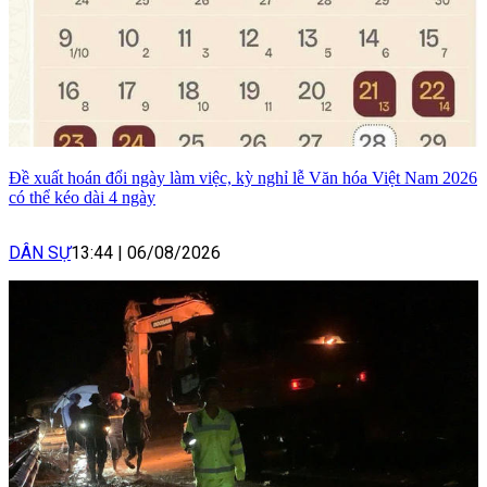
Đề xuất hoán đổi ngày làm việc, kỳ nghỉ lễ Văn hóa Việt Nam 2026
có thể kéo dài 4 ngày
DÂN SỰ
13:44
|
06/08/2026