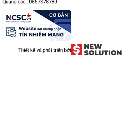
Quảng cáo : 0867378789
Thiết kế và phát triển bởi