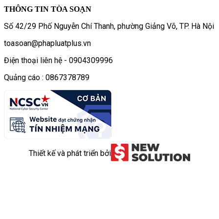
THÔNG TIN TÒA SOẠN
Số 42/29 Phố Nguyễn Chí Thanh, phường Giảng Võ, TP. Hà Nội
toasoan@phapluatplus.vn
Điện thoại liên hệ - 0904309996
Quảng cáo : 0867378789
Thiết kế và phát triển bởi