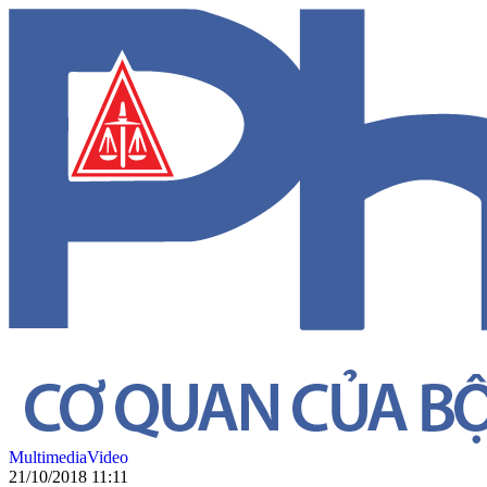
Multimedia
Video
21/10/2018 11:11