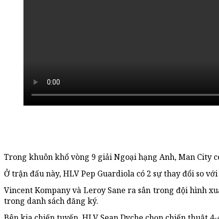
Trong khuôn khổ vòng 9 giải Ngoại hạng Anh, Man City có
Ở trận đấu này, HLV Pep Guardiola có 2 sự thay đổi so với
Vincent Kompany và Leroy Sane ra sân trong đội hình xuấ
trong danh sách đăng ký.
Bên kia chiến tuyến, HLV Sean Dyche chọn chiến thuật 4-