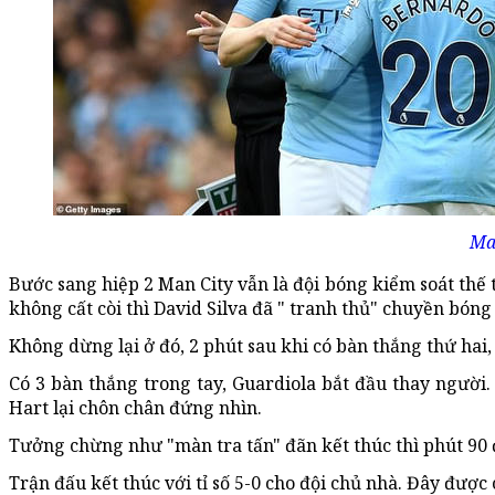
Man
Bước sang hiệp 2 Man City vẫn là đội bóng kiểm soát thế 
không cất còi thì David Silva đã " tranh thủ" chuyền bóng
Không dừng lại ở đó, 2 phút sau khi có bàn thắng thứ hai
Có 3 bàn thắng trong tay, Guardiola bắt đầu thay người
Hart lại chôn chân đứng nhìn.
Tưởng chừng như "màn tra tấn" đãn kết thúc thì phút 90
Trận đấu kết thúc với tỉ số 5-0 cho đội chủ nhà. Đây được