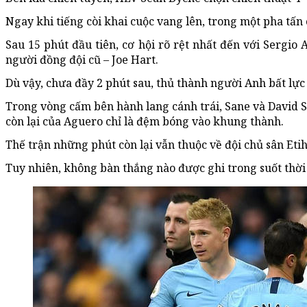
Ngay khi tiếng còi khai cuộc vang lên, trong một pha tấ
Sau 15 phút đầu tiên, cơ hội rõ rệt nhất đến với Serg
người đồng đội cũ – Joe Hart.
Dù vậy, chưa đầy 2 phút sau, thủ thành người Anh bất lực
Trong vòng cấm bên hành lang cánh trái, Sane và David S
còn lại của Aguero chỉ là đệm bóng vào khung thành.
Thế trận những phút còn lại vẫn thuộc về đội chủ sân Et
Tuy nhiên, không bàn thắng nào được ghi trong suốt thời g