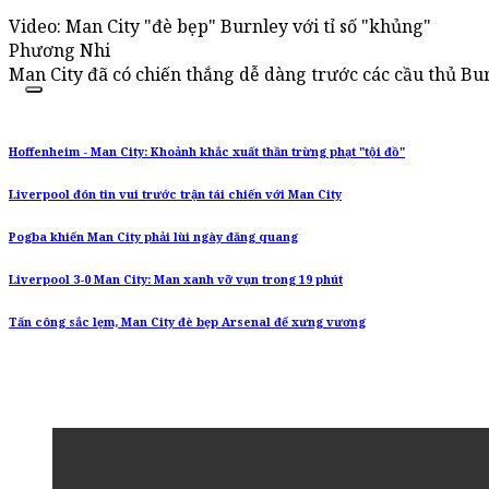
Video: Man City "đè bẹp" Burnley với tỉ số "khủng"
Phương Nhi
Man City đã có chiến thắng dễ dàng trước các cầu thủ Bur
Hoffenheim - Man City: Khoảnh khắc xuất thần trừng phạt "tội đồ"
Liverpool đón tin vui trước trận tái chiến với Man City
Pogba khiến Man City phải lùi ngày đăng quang
Liverpool 3-0 Man City: Man xanh vỡ vụn trong 19 phút
Tấn công sắc lẹm, Man City đè bẹp Arsenal để xưng vương