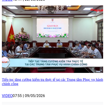
Tiếp tục tăng cường kiểm tra thực tế tại các Trung tâm Phục vụ hành
chính công
VIDEO
07:55
|
09/05/2026