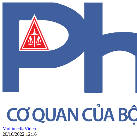
Multimedia
Video
20/10/2022 12:16