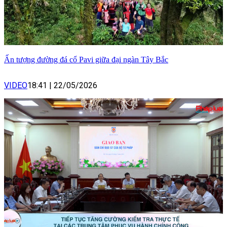
Ấn tượng đường đá cổ Pavi giữa đại ngàn Tây Bắc
VIDEO
18:41
|
22/05/2026