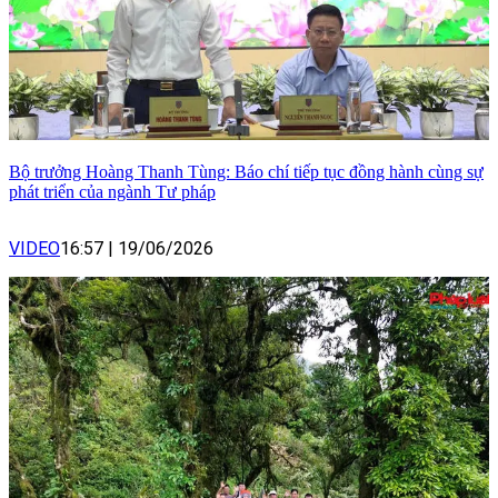
Bộ trưởng Hoàng Thanh Tùng: Báo chí tiếp tục đồng hành cùng sự
phát triển của ngành Tư pháp
VIDEO
16:57
|
19/06/2026