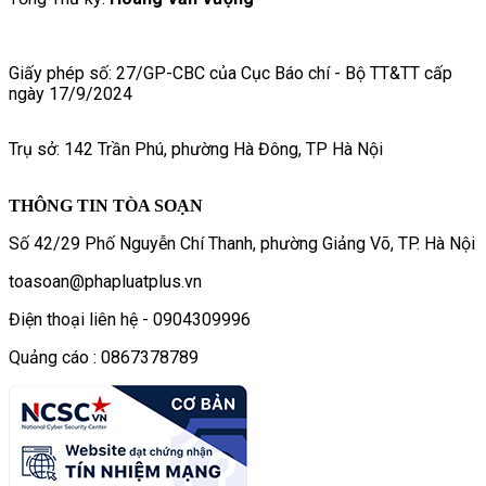
Giấy phép số: 27/GP-CBC của Cục Báo chí - Bộ TT&TT cấp
ngày 17/9/2024
Trụ sở: 142 Trần Phú, phường Hà Đông, TP Hà Nội
THÔNG TIN TÒA SOẠN
Số 42/29 Phố Nguyễn Chí Thanh, phường Giảng Võ, TP. Hà Nội
toasoan@phapluatplus.vn
Điện thoại liên hệ - 0904309996
Quảng cáo : 0867378789