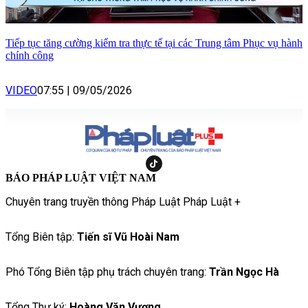
Tiếp tục tăng cường kiểm tra thực tế tại các Trung tâm Phục vụ hành
chính công
VIDEO
07:55
|
09/05/2026
BÁO PHÁP LUẬT VIỆT NAM
Chuyên trang truyền thông Pháp Luật Pháp Luật +
Tổng Biên tập:
Tiến sĩ Vũ Hoài Nam
Phó Tổng Biên tập phụ trách chuyên trang:
Trần Ngọc Hà
Tổng Thư ký:
Hoàng Văn Vượng