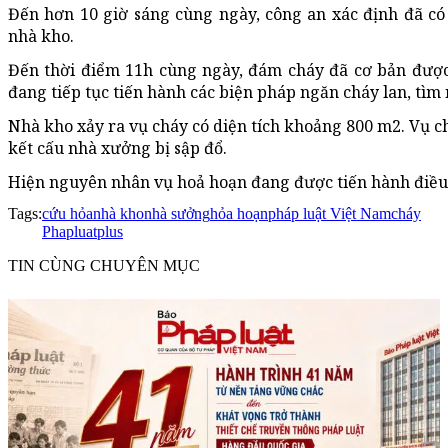
Đến hơn 10 giờ sáng cùng ngày, công an xác định đã có 
nhà kho.
Đến thời điểm 11h cùng ngày, đám cháy đã cơ bản đượ
đang tiếp tục tiến hành các biện pháp ngăn cháy lan, tìm 
Nhà kho xảy ra vụ cháy có diện tích khoảng 800 m2. Vụ chá
kết cấu nhà xưởng bị sập đổ.
Hiện nguyên nhân vụ hoả hoạn đang được tiến hành điều 
Tags:
cứu hỏa
nhà kho
nhà sưởng
hỏa hoạn
pháp luật Việt Nam
cháy
Phapluatplus
TIN CÙNG CHUYÊN MỤC