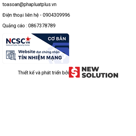
toasoan@phapluatplus.vn
Điện thoại liên hệ - 0904309996
Quảng cáo : 0867378789
Thiết kế và phát triển bởi