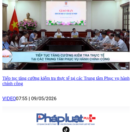
Tiếp tục tăng cường kiểm tra thực tế tại các Trung tâm Phục vụ hành
chính công
VIDEO
07:55
|
09/05/2026