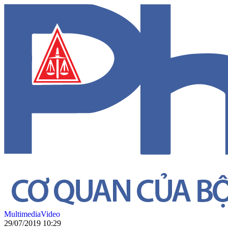
Multimedia
Video
29/07/2019 10:29