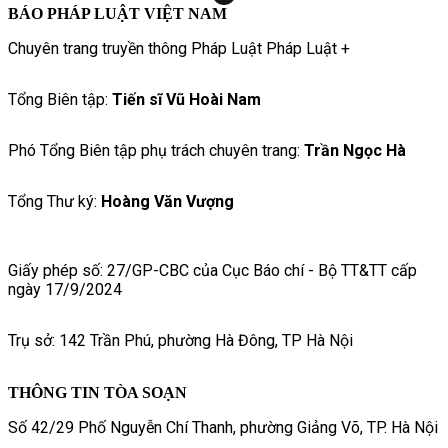
BÁO PHÁP LUẬT VIỆT NAM
Chuyên trang truyền thông Pháp Luật Pháp Luật +
Tổng Biên tập:
Tiến sĩ Vũ Hoài Nam
Phó Tổng Biên tập phụ trách chuyên trang:
Trần Ngọc Hà
Tổng Thư ký:
Hoàng Văn Vượng
Giấy phép số: 27/GP-CBC của Cục Báo chí - Bộ TT&TT cấp
ngày 17/9/2024
Trụ sở: 142 Trần Phú, phường Hà Đông, TP Hà Nội
THÔNG TIN TÒA SOẠN
Số 42/29 Phố Nguyễn Chí Thanh, phường Giảng Võ, TP. Hà Nội