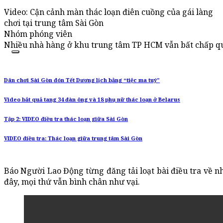
Video: Cận cảnh màn thác loạn điên cuồng của gái làng
chơi tại trung tâm Sài Gòn
Nhóm phóng viên
Nhiều nhà hàng ở khu trung tâm TP HCM vẫn bất chấp quy 
Dân chơi Sài Gòn đón Tết Dương lịch bằng “tiệc ma tuý”
Video bắt quả tang 34 đàn ông và 18 phụ nữ thác loạn ở Belarus
Tập 2: VIDEO điều tra thác loạn giữa Sài Gòn
VIDEO điều tra: Thác loạn giữa trung tâm Sài Gòn
Báo Người Lao Động từng đăng tải loạt bài điều tra về n
đây, mọi thứ vẫn bình chân như vại.