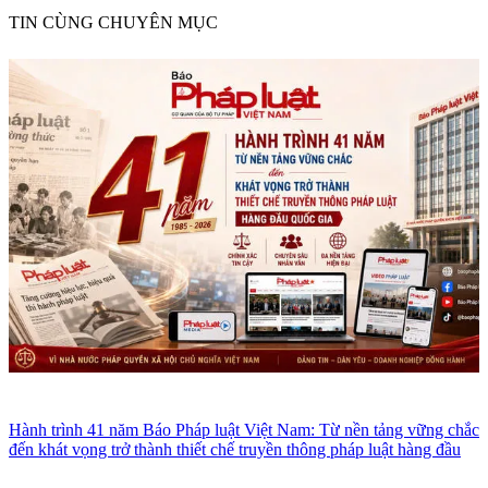
TIN CÙNG CHUYÊN MỤC
Hành trình 41 năm Báo Pháp luật Việt Nam: Từ nền tảng vững chắc
đến khát vọng trở thành thiết chế truyền thông pháp luật hàng đầu