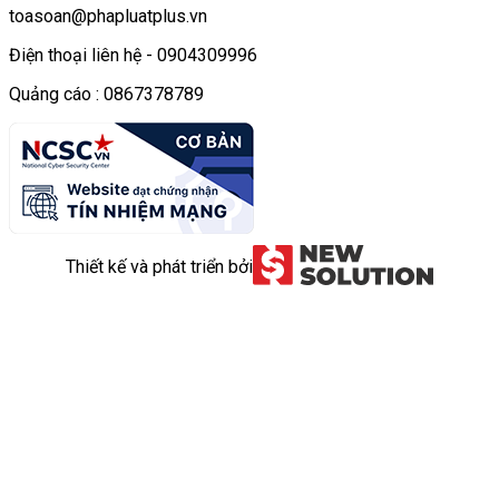
toasoan@phapluatplus.vn
Điện thoại liên hệ - 0904309996
Quảng cáo : 0867378789
Thiết kế và phát triển bởi