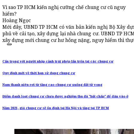
Vì sao TP HCM kiến nghị cưỡng chế chung cư cũ nguy
hiểm?
Hoàng Ngọc
Mới đây, UBND TP HCM có văn bản kiến nghị Bộ Xây dựn
phủ về cải tạo, xây dựng lại nhà chung cư. UBND TP HCM 
xây dựng mới chung cư hư hỏng nặng, nguy hiểm thì thực 
Cẩn trọng với người nhập cảnh trái phép lẩn trốn tại các chung cư
Quy định mới về thời hạn sử dụng chung cư
Nam thanh niên rơi từ tầng cao chung cư xuống đất tử vong
Điểm danh loạt chung cư chưa được nghiệm thu đã "bất chấp" để dân vào ở
Năm 2021, giá chung cư sẽ ổn định tại Hà Nội và tăng tại TP HCM