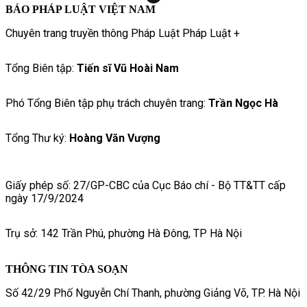
BÁO PHÁP LUẬT VIỆT NAM
Chuyên trang truyền thông Pháp Luật Pháp Luật +
Tổng Biên tập:
Tiến sĩ Vũ Hoài Nam
Phó Tổng Biên tập phụ trách chuyên trang:
Trần Ngọc Hà
Tổng Thư ký:
Hoàng Văn Vượng
Giấy phép số: 27/GP-CBC của Cục Báo chí - Bộ TT&TT cấp
ngày 17/9/2024
Trụ sở: 142 Trần Phú, phường Hà Đông, TP Hà Nội
THÔNG TIN TÒA SOẠN
Số 42/29 Phố Nguyễn Chí Thanh, phường Giảng Võ, TP. Hà Nội