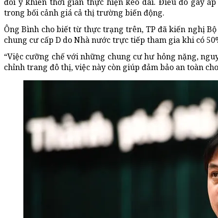
đổi ý khiến thời gian thực hiện kéo dài. Điều đó gây áp 
trong bối cảnh giá cả thị trường biến động.
Ông Bình cho biết từ thực trạng trên, TP đã kiến nghị Bộ
chung cư cấp D do Nhà nước trực tiếp tham gia khi có 5
“Việc cưỡng chế với những chung cư hư hỏng nặng, nguy 
chỉnh trang đô thị, việc này còn giúp đảm bảo an toàn cho