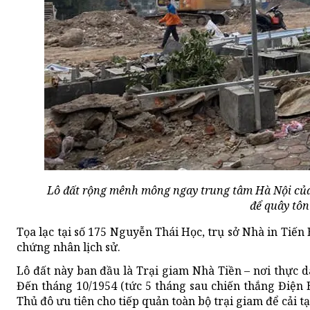
Lô đất rộng mênh mông ngay trung tâm Hà Nội của 
để quây tôn
Tọa lạc tại số 175 Nguyễn Thái Học, trụ sở Nhà in Tiế
chứng nhân lịch sử.
Lô đất này ban đầu là Trại giam Nhà Tiền – nơi thực 
Đến tháng 10/1954 (tức 5 tháng sau chiến thắng Điện 
Thủ đô ưu tiên cho tiếp quản toàn bộ trại giam để cải 