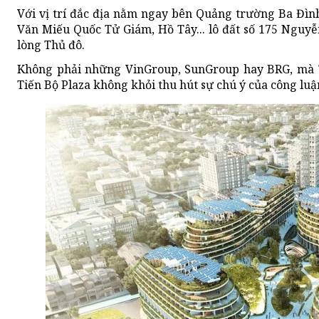
Với vị trí đắc địa nằm ngay bên Quảng trường Ba Đình
Văn Miếu Quốc Tử Giám, Hồ Tây... lô đất số 175 Nguyễn
lòng Thủ đô.
Không phải những VinGroup, SunGroup hay BRG, mà T
Tiến Bộ Plaza không khỏi thu hút sự chú ý của công lu