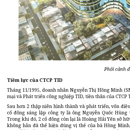
Phối cảnh d
Tiềm lực của CTCP TID
Tháng 11/1995, doanh nhân Nguyễn Thị Hồng Minh (SN
mại và Phát triển công nghiệp TID, tiền thân của CTCP 
Sau hơn 2 thập niên hình thành và phát triển, vốn điều
cổ đông sáng lập công ty là ông Nguyễn Quốc Hùng
Trong khi đó, 2 cổ đông còn lại là Hoàng Hải Yến sở 
không hẳn đã thể hiện đúng vị thế của bà Hồng Minh, 