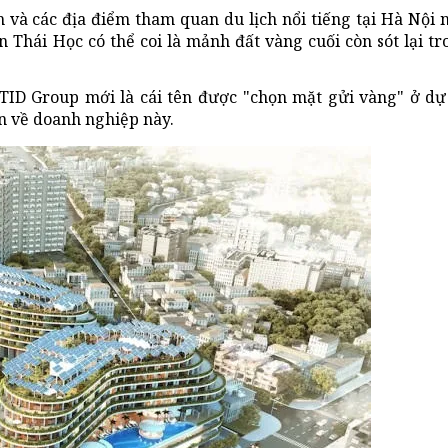
 và các địa điểm tham quan du lịch nổi tiếng tại Hà Nội 
 Thái Học có thể coi là mảnh đất vàng cuối còn sót lại tr
ID Group mới là cái tên được "chọn mặt gửi vàng" ở dự
ận về doanh nghiệp này.