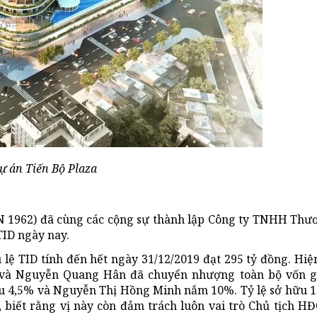
ự án Tiến Bộ Plaza
 1962) đã cùng các cộng sự thành lập Công ty TNHH Thư
TID ngày nay.
 lệ TID tính đến hết ngày 31/12/2019 đạt 295 tỷ đồng. Hiện
 và Nguyễn Quang Hân đã chuyển nhượng toàn bộ vốn g
hữu 4,5% và Nguyễn Thị Hồng Minh nắm 10%. Tỷ lệ sở hữu 
biết rằng vị này còn đảm trách luôn vai trò Chủ tịch HĐ