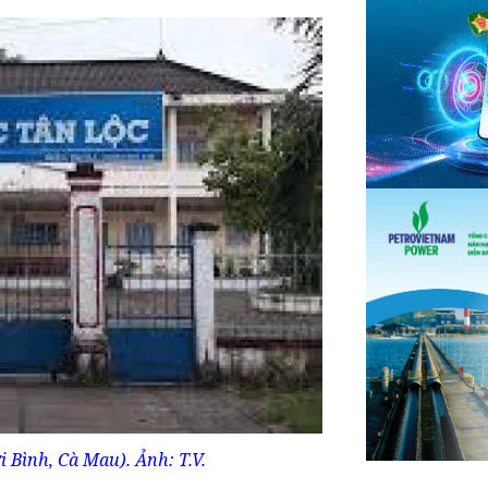
Bình, Cà Mau).​​ Ảnh: T.V.