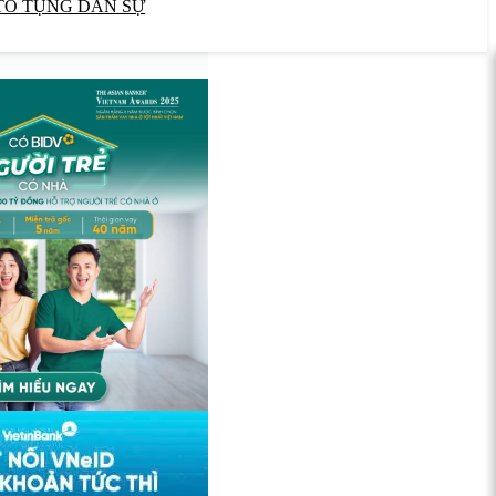
TỐ TỤNG DÂN SỰ