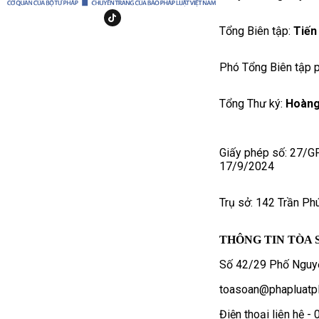
Tổng Biên tập:
Tiến
Phó Tổng Biên tập p
Tổng Thư ký:
Hoàng
Giấy phép số: 27/G
17/9/2024
Trụ sở: 142 Trần Ph
THÔNG TIN TÒA 
Số 42/29 Phố Nguyễ
toasoan@phapluatpl
Điện thoại liên hệ 