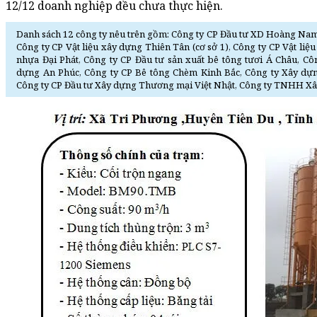
12/12 doanh nghiệp đều chưa thực hiện.
Danh sách 12 công ty nêu trên gồm: Công ty CP Đầu tư XD Hoàng Nam,
Công ty CP Vật liệu xây dựng Thiên Tân (cơ sở 1), Công ty CP Vật liệ
nhựa Đại Phát, Công ty CP Đầu tư sản xuất bê tông tươi Á Châu, C
dựng An Phúc, Công ty CP Bê tông Chèm Kinh Bắc, Công ty Xây dự
Công ty CP Đầu tư Xây dựng Thương mại Việt Nhật, Công ty TNHH X