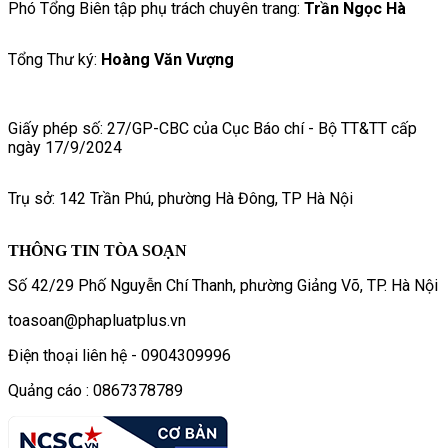
Phó Tổng Biên tập phụ trách chuyên trang:
Trần Ngọc Hà
Tổng Thư ký:
Hoàng Văn Vượng
Giấy phép số: 27/GP-CBC của Cục Báo chí - Bộ TT&TT cấp
ngày 17/9/2024
Trụ sở: 142 Trần Phú, phường Hà Đông, TP Hà Nội
THÔNG TIN TÒA SOẠN
Số 42/29 Phố Nguyễn Chí Thanh, phường Giảng Võ, TP. Hà Nội
toasoan@phapluatplus.vn
Điện thoại liên hệ - 0904309996
Quảng cáo : 0867378789