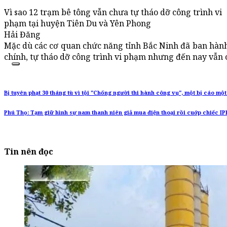
Vì sao 12 trạm bê tông vẫn chưa tự tháo dỡ công trình vi
phạm tại huyện Tiên Du và Yên Phong
Hải Đăng
Mặc dù các cơ quan chức năng tỉnh Bắc Ninh đã ban hàn
chính, tự tháo dỡ công trình vi phạm nhưng đến nay vẫn 
Bị tuyên phạt 30 tháng tù vì tội "Chống người thi hành công vụ", một bị cáo m
Phú Thọ: Tạm giữ hình sự nam thanh niên giả mua điện thoại rồi cuớp chiếc IP
Tin nên đọc