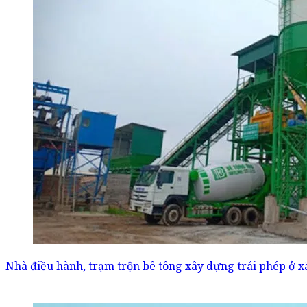
Nhà điều hành, trạm trộn bê tông xây dựng trái phép ở x