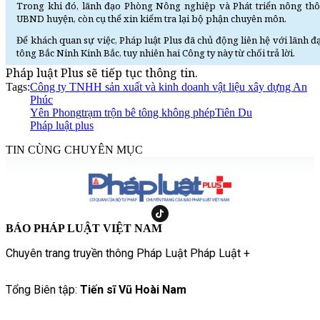
Trong khi đó, lãnh đạo Phòng Nông nghiệp và Phát triển nông thô
UBND huyện, còn cụ thể xin kiểm tra lại bộ phận chuyên môn.
Để khách quan sự việc, Pháp luật Plus đã chủ động liên hệ với lãnh
tông Bắc Ninh Kinh Bắc, tuy nhiên hai Công ty này từ chối trả lời.
Pháp luật Plus sẽ tiếp tục thông tin.
Tags:
Công ty TNHH sản xuất và kinh doanh vật liệu xây dựng An
Phúc
Yên Phong
trạm trộn bê tông không phép
Tiên Du
Pháp luật plus
TIN CÙNG CHUYÊN MỤC
BÁO PHÁP LUẬT VIỆT NAM
Chuyên trang truyền thông Pháp Luật Pháp Luật +
Tổng Biên tập:
Tiến sĩ Vũ Hoài Nam