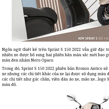
Ngôn ngữ thiết kế trên Sprint S 150 2022 vẫn giữ đặc t
nhiên xe được bổ sung hai phiên bản màu sắc mới bao 
màu đen nhám Nero Opaco.
Trong đó, Sprint S 150 2022 phiên bản Bronzo Antico s
xe nhưng các chi tiết khác của xe lại được sử dụng màu 
các chi tiết như gác chân, viền dàn áo xe, mão xe...logo
màu đỏ.