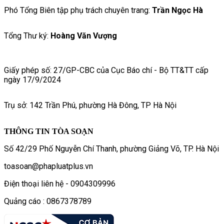
Phó Tổng Biên tập phụ trách chuyên trang:
Trần Ngọc Hà
Tổng Thư ký:
Hoàng Văn Vượng
Giấy phép số: 27/GP-CBC của Cục Báo chí - Bộ TT&TT cấp
ngày 17/9/2024
Trụ sở: 142 Trần Phú, phường Hà Đông, TP Hà Nội
THÔNG TIN TÒA SOẠN
Số 42/29 Phố Nguyễn Chí Thanh, phường Giảng Võ, TP. Hà Nội
toasoan@phapluatplus.vn
Điện thoại liên hệ - 0904309996
Quảng cáo : 0867378789