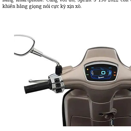
khiển bằng giọng nói cực kỳ xịn xò.