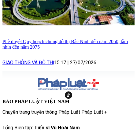
Phê duyệt Quy hoạch chung đô thị Bắc Ninh đến năm 2050, tầm
nhìn đến năm 2075
GIAO THÔNG VÀ ĐÔ THỊ
15:17
|
27/07/2026
BÁO PHÁP LUẬT VIỆT NAM
Chuyên trang truyền thông Pháp Luật Pháp Luật +
Tổng Biên tập:
Tiến sĩ Vũ Hoài Nam