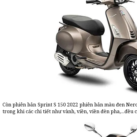
Còn phiên bản Sprint S 150 2022 phiên bản màu đen Nero
trong khi các chi tiết như vành, viền, viền đèn pha,...đề