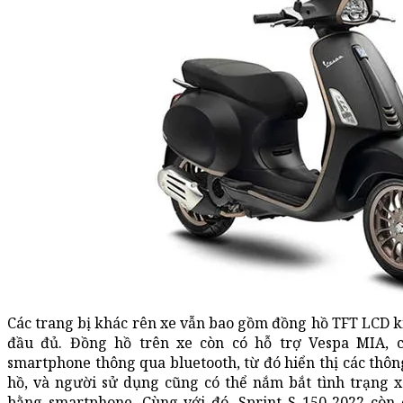
Các trang bị khác rên xe vẫn bao gồm đồng hồ TFT LCD kí
đầu đủ. Đồng hồ trên xe còn có hỗ trợ Vespa MIA, 
smartphone thông qua bluetooth, từ đó hiển thị các thô
hồ, và người sử dụng cũng có thể nắm bắt tình trạng 
bằng smartphone. Cùng với đó, Sprint S 150 2022 còn