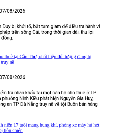
07/08/2026
 Duy bị khởi tố, bắt tạm giam để điều tra hành vi
 phép trên sông Cái, trong thời gian dài, thu lợi
ỷ đồng.
o thuê tại Cần Thơ, phát hiện đối tượng đang bị
truy nã
07/08/2026
kiểm tra nhân khẩu tại một căn hộ cho thuê ở TP
 phường Ninh Kiều phát hiện Nguyễn Gia Huy,
ng an TP Đà Nẵng truy nã về tội Buôn bán hàng
h niên 17 tuổi mang hung khí, phóng xe máy hú hét
bị hỗn chiến