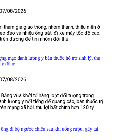
07/08/2026
i tham gia giao thông, nhóm thanh, thiếu niên ở
o đao và nhiều ống sắt, đi xe máy tốc độ cao,
t trên đường để tìm nhóm đối thủ.
ợng mạo danh lương y bán thuốc hỗ trợ sinh lý, thu
 tỷ đồng
07/08/2026
 Bằng vừa khởi tố hàng loạt đối tượng trong
nh lương y nổi tiếng để quảng cáo, bán thuốc trị
rên mạng xã hội, thu lợi bất chính hơn 120 tỷ
 ông đi bộ ngược chiều sau khi uống rượu, gây tai