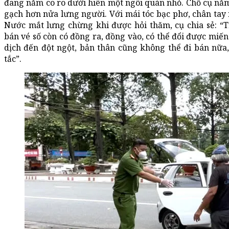
đang nằm co ro dưới hiên một ngôi quán nhỏ. Chỗ cụ nằm
gạch hơn nửa lưng người. Với mái tóc bạc phơ, chân tay 
Nước mắt lưng chừng khi được hỏi thăm, cụ chia sẻ: “T
bán vé số còn có đồng ra, đồng vào, có thể đổi được miế
dịch đến đột ngột, bản thân cũng không thể đi bán nữa
tắc”.