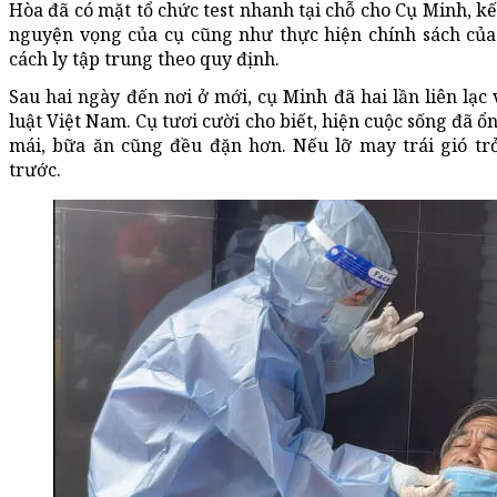
Hòa đã có mặt tổ chức test nhanh tại chỗ cho Cụ Minh, kế
nguyện vọng của cụ cũng như thực hiện chính sách của
cách ly tập trung theo quy định.
Sau hai ngày đến nơi ở mới, cụ Minh đã hai lần liên lạc
luật Việt Nam. Cụ tươi cười cho biết, hiện cuộc sống đã ổn
mái, bữa ăn cũng đều đặn hơn. Nếu lỡ may trái gió tr
trước.