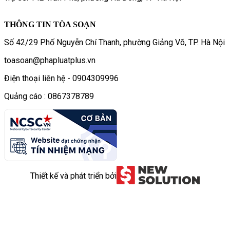
THÔNG TIN TÒA SOẠN
Số 42/29 Phố Nguyễn Chí Thanh, phường Giảng Võ, TP. Hà Nội
toasoan@phapluatplus.vn
Điện thoại liên hệ - 0904309996
Quảng cáo : 0867378789
Thiết kế và phát triển bởi