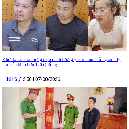
Khởi tố các đối tượng mạo danh lương y bán thuốc hỗ trợ sinh lý,
thu bất chính hơn 120 tỷ đồng
HÌNH SỰ
12:50
|
07/08/2026