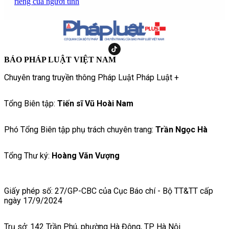
riêng của người tình
BÁO PHÁP LUẬT VIỆT NAM
Chuyên trang truyền thông Pháp Luật Pháp Luật +
Tổng Biên tập:
Tiến sĩ Vũ Hoài Nam
Phó Tổng Biên tập phụ trách chuyên trang:
Trần Ngọc Hà
Tổng Thư ký:
Hoàng Văn Vượng
Giấy phép số: 27/GP-CBC của Cục Báo chí - Bộ TT&TT cấp
ngày 17/9/2024
Trụ sở: 142 Trần Phú, phường Hà Đông, TP Hà Nội