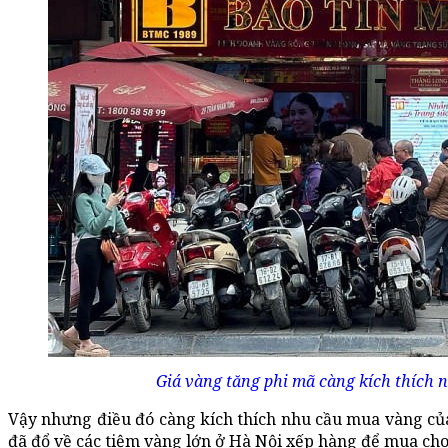
Giá vàng tăng phi mã càng kích thích 
Vậy nhưng điều đó càng kích thích nhu cầu mua vàng củ
đã đổ về các tiệm vàng lớn ở Hà Nội xếp hàng để mua 