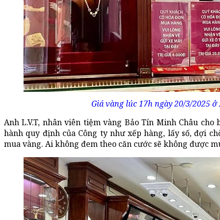
Giá vàng lúc 17h ngày 20/3/2025 ở 
Anh L.V.T, nhân viên tiệm vàng Bảo Tín Minh Châu cho 
hành quy định của Công ty như xếp hàng, lấy số, đợi chờ
mua vàng. Ai không đem theo căn cước sẽ không được mua