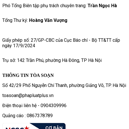
Phó Tổng Biên tập phụ trách chuyên trang:
Trần Ngọc Hà
Tổng Thư ký:
Hoàng Văn Vượng
Giấy phép số: 27/GP-CBC của Cục Báo chí - Bộ TT&TT cấp
ngày 17/9/2024
Trụ sở: 142 Trần Phú, phường Hà Đông, TP Hà Nội
THÔNG TIN TÒA SOẠN
Số 42/29 Phố Nguyễn Chí Thanh, phường Giảng Võ, TP. Hà Nội
toasoan@phapluatplus.vn
Điện thoại liên hệ - 0904309996
Quảng cáo : 0867378789