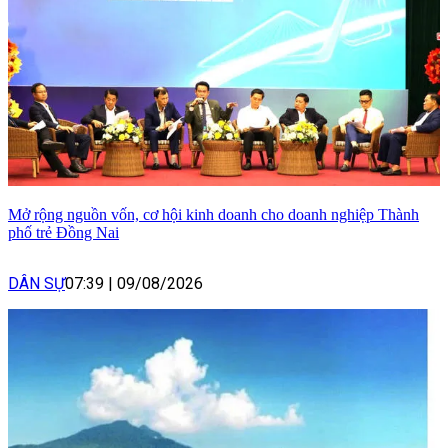
Mở rộng nguồn vốn, cơ hội kinh doanh cho doanh nghiệp Thành
phố trẻ Đồng Nai
DÂN SỰ
07:39
|
09/08/2026