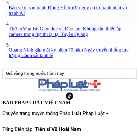
3
Bảo vệ di sản tranh Đông Hồ trước nguy cơ từ tranh nhái và
tranh AI
4
Thứ trưởng Bộ Giáo dục và Đào tạo: Không cần thiết lắp
camera trong đợt thi lại tại Tuyên Quang
5
Quảng Ninh gặp mặt kỷ niệm 70 năm Ngày truyền thống lực
lượng Cảnh sát kinh tế
Giá vàng trong nước hôm nay
BÁO PHÁP LUẬT VIỆT NAM
Chuyên trang truyền thông Pháp Luật Pháp Luật +
Tổng Biên tập:
Tiến sĩ Vũ Hoài Nam