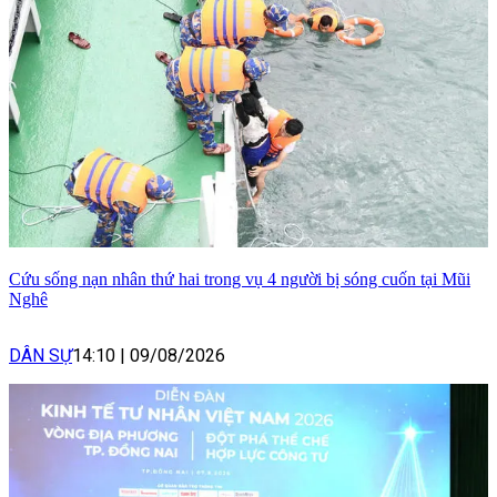
Cứu sống nạn nhân thứ hai trong vụ 4 người bị sóng cuốn tại Mũi
Nghê
DÂN SỰ
14:10
|
09/08/2026