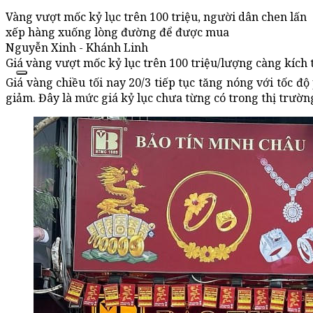
Vàng vượt mốc kỷ lục trên 100 triệu, người dân chen lấn
xếp hàng xuống lòng đường để được mua
Nguyễn Xinh - Khánh Linh
Giá vàng vượt mốc kỷ lục trên 100 triệu/lượng càng kích
Giá vàng chiều tối nay 20/3 tiếp tục tăng nóng với tốc đ
giảm. Đây là mức giá kỷ lục chưa từng có trong thị trườn