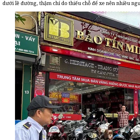
dưới lề đường, thậm chí do thiếu chỗ để xe nên nhiều ng