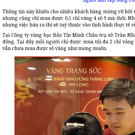
Người dân xếp hàng ch
Thông tin này khiến cho nhiều khách hàng mừng rỡ bởi 
nhưng cũng chỉ mua được 0,5 chỉ vàng 4 số 9 mà thôi. Nh
nhưng việc bán ra thì sẽ tuỳ thuộc vào tình hình thực tế 
Tại Công ty vàng bạc Bảo Tín Minh Châu trụ sở Trần Nh
đông. Tại đây mỗi người chỉ được mua tối đa 2 chỉ vàng
vẫn chưa mua được số vàng như mong muốn.