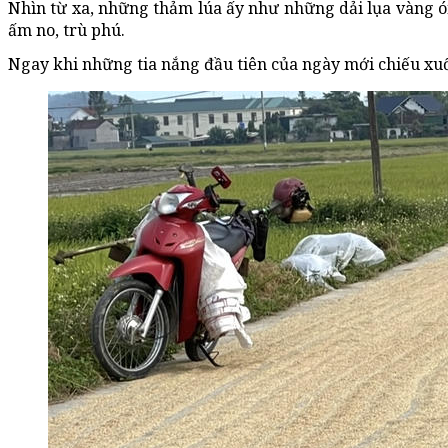
Nhìn từ xa, những thảm lúa ấy như những dải lụa vàng 
ấm no, trù phú.
Ngay khi những tia nắng đầu tiên của ngày mới chiếu xuố