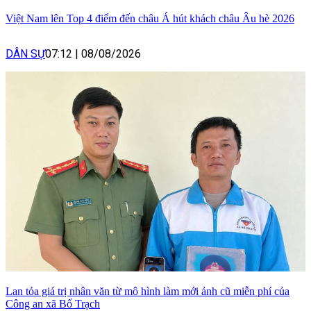
Việt Nam lên Top 4 điểm đến châu Á hút khách châu Âu hè 2026
DÂN SỰ
07:12
|
08/08/2026
Lan tỏa giá trị nhân văn từ mô hình làm mới ảnh cũ miễn phí của
Công an xã Bố Trạch