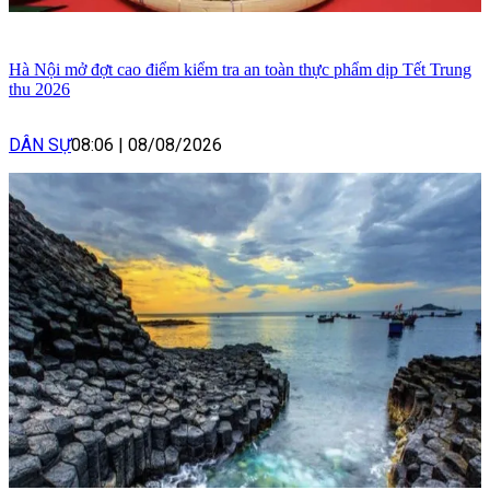
Hà Nội mở đợt cao điểm kiểm tra an toàn thực phẩm dịp Tết Trung
thu 2026
DÂN SỰ
08:06
|
08/08/2026