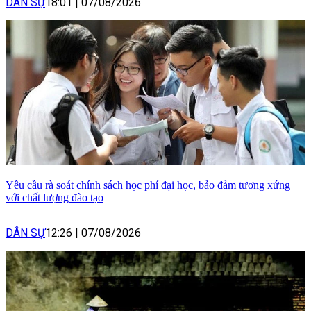
DÂN SỰ
18:01
|
07/08/2026
Yêu cầu rà soát chính sách học phí đại học, bảo đảm tương xứng
với chất lượng đào tạo
DÂN SỰ
12:26
|
07/08/2026