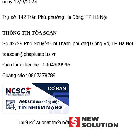
ngày 17/9/2024
Trụ sở: 142 Trần Phú, phường Hà Đông, TP Hà Nội
THÔNG TIN TÒA SOẠN
Số 42/29 Phố Nguyễn Chí Thanh, phường Giảng Võ, TP. Hà Nội
toasoan@phapluatplus.vn
Điện thoại liên hệ - 0904309996
Quảng cáo : 0867378789
Thiết kế và phát triển bởi