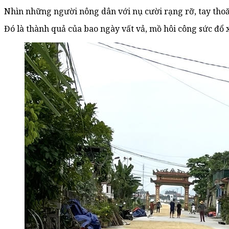
Nhìn những người nông dân với nụ cười rạng rỡ, tay thoăn
Đó là thành quả của bao ngày vất vả, mồ hôi công sức đổ