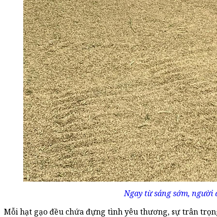
Ngay từ sáng sớm, người d
Mỗi hạt gạo đều chứa đựng tình yêu thương, sự trân trọn