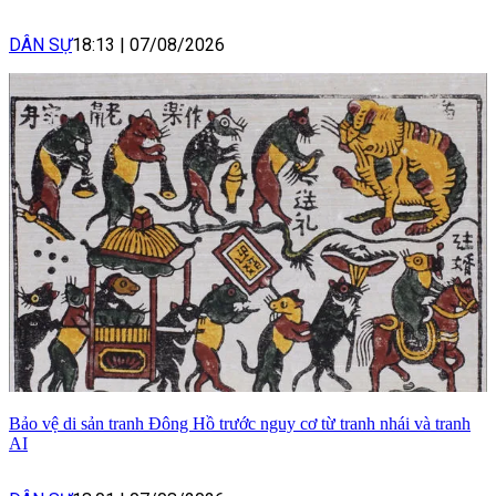
DÂN SỰ
18:13
|
07/08/2026
Bảo vệ di sản tranh Đông Hồ trước nguy cơ từ tranh nhái và tranh
AI