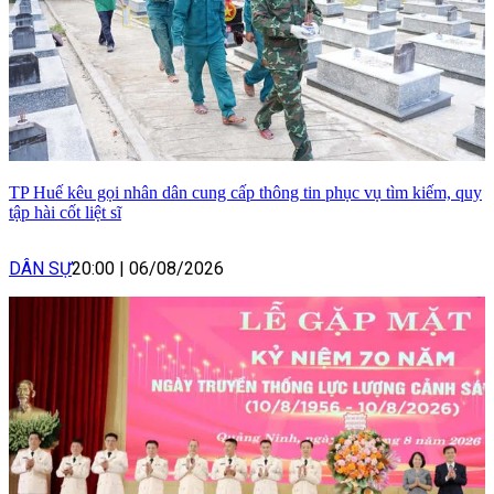
TP Huế kêu gọi nhân dân cung cấp thông tin phục vụ tìm kiếm, quy
tập hài cốt liệt sĩ
DÂN SỰ
20:00
|
06/08/2026