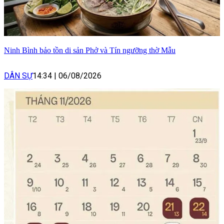
Ninh Bình bảo tồn di sản Phở và Tín ngưỡng thờ Mẫu
DÂN SỰ
14:34
|
06/08/2026