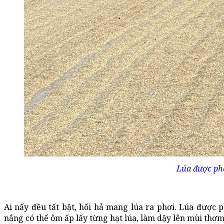
Lúa được phơ
Ai nấy đều tất bật, hối hả mang lúa ra phơi. Lúa được 
nắng có thể ôm ấp lấy từng hạt lúa, làm dậy lên mùi thơm