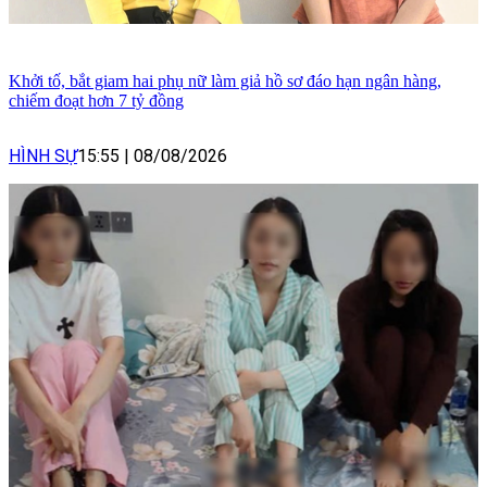
Khởi tố, bắt giam hai phụ nữ làm giả hồ sơ đáo hạn ngân hàng,
chiếm đoạt hơn 7 tỷ đồng
HÌNH SỰ
15:55
|
08/08/2026