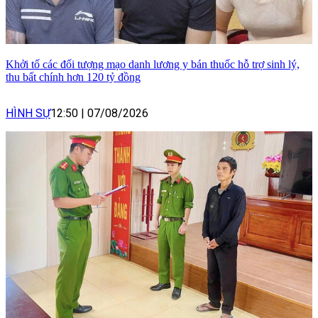
Khởi tố các đối tượng mạo danh lương y bán thuốc hỗ trợ sinh lý,
thu bất chính hơn 120 tỷ đồng
HÌNH SỰ
12:50
|
07/08/2026