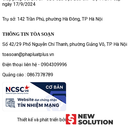
ngày 17/9/2024
Trụ sở: 142 Trần Phú, phường Hà Đông, TP Hà Nội
THÔNG TIN TÒA SOẠN
Số 42/29 Phố Nguyễn Chí Thanh, phường Giảng Võ, TP. Hà Nội
toasoan@phapluatplus.vn
Điện thoại liên hệ - 0904309996
Quảng cáo : 0867378789
Thiết kế và phát triển bởi