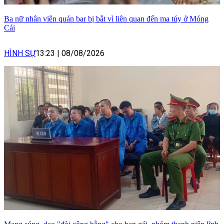
Ba nữ nhân viên quán bar bị bắt vì liên quan đến ma túy ở Móng
Cái
HÌNH SỰ
13:23
|
08/08/2026