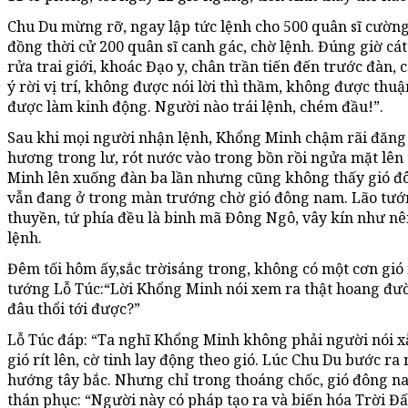
Chu Du mừng rỡ, ngay lập tức lệnh cho 500 quân sĩ cườn
đồng thời cử 200 quân sĩ canh gác, chờ lệnh. Đúng giờ c
rửa trai giới, khoác Đạo y, chân trần tiến đến trước đàn,
ý rời vị trí, không được nói lời thì thầm, không được th
được làm kinh động. Người nào trái lệnh, chém đầu!”.
Sau khi mọi người nhận lệnh, Khổng Minh chậm rãi đăng
hương trong lư, rót nước vào trong bồn rồi ngửa mặt lê
Minh lên xuống đàn ba lần nhưng cũng không thấy gió đôn
vẫn đang ở trong màn trướng chờ gió đông nam. Lão tướn
thuyền, tứ phía đều là binh mã Đông Ngô, vây kín như nêm
lệnh.
Đêm tối hôm ấy,sắc trờisáng trong, không có một cơn gió n
tướng Lỗ Túc:“Lời Khổng Minh nói xem ra thật hoang đư
đâu thổi tới được?”
Lỗ Túc đáp: “Ta nghĩ Khổng Minh không phải người nói x
gió rít lên, cờ tinh lay động theo gió. Lúc Chu Du bước r
hướng tây bắc. Nhưng chỉ trong thoáng chốc, gió đông na
thán phục: “Người này có pháp tạo ra và biến hóa Trời Đấ