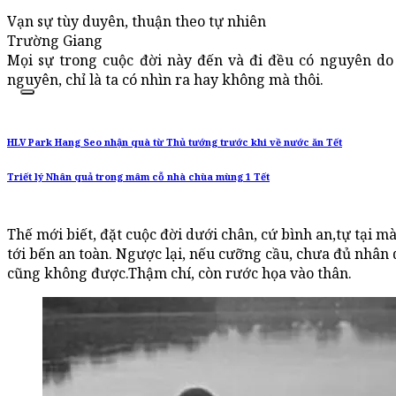
Vạn sự tùy duyên, thuận theo tự nhiên
Trường Giang
Mọi sự trong cuộc đời này đến và đi đều có nguyên do 
nguyên, chỉ là ta có nhìn ra hay không mà thôi.
HLV Park Hang Seo nhận quà từ Thủ tướng trước khi về nước ăn Tết
Triết lý Nhân quả trong mâm cỗ nhà chùa mùng 1 Tết
Thế mới biết, đặt cuộc đời dưới chân, cứ bình an,tự tại mà
tới bến an toàn. Ngược lại, nếu cưỡng cầu, chưa đủ nhân
cũng không được.Thậm chí, còn rước họa vào thân.