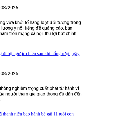
/08/2026
ng vừa khởi tố hàng loạt đối tượng trong
lương y nổi tiếng để quảng cáo, bán
 nam trên mạng xã hội, thu lợi bất chính
g đi bộ ngược chiều sau khi uống rượu, gây
/08/2026
 thông nghiêm trọng xuất phát từ hành vi
của người tham gia giao thông đã dẫn đến
.
 thanh niên bạo hành bé gái 11 tuổi con