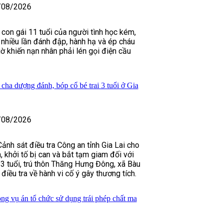
/08/2026
 con gái 11 tuổi của người tình học kém,
nhiều lần đánh đập, hành hạ và ép cháu
ờ khiến nạn nhân phải lén gọi điện cầu
 cha dượng đánh, bóp cổ bé trai 3 tuổi ở Gia
/08/2026
ảnh sát điều tra Công an tỉnh Gia Lai cho
n, khởi tố bị can và bắt tạm giam đối với
 tuổi, trú thôn Thăng Hưng Đông, xã Bàu
 điều tra về hành vi cố ý gây thương tích.
ong vụ án tổ chức sử dụng trái phép chất ma