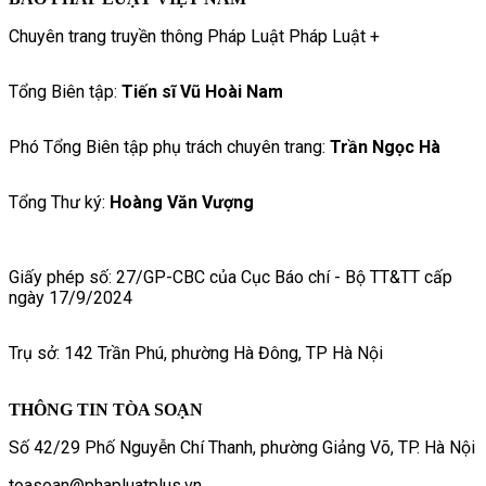
Chuyên trang truyền thông Pháp Luật Pháp Luật +
Tổng Biên tập:
Tiến sĩ Vũ Hoài Nam
Phó Tổng Biên tập phụ trách chuyên trang:
Trần Ngọc Hà
Tổng Thư ký:
Hoàng Văn Vượng
Giấy phép số: 27/GP-CBC của Cục Báo chí - Bộ TT&TT cấp
ngày 17/9/2024
Trụ sở: 142 Trần Phú, phường Hà Đông, TP Hà Nội
THÔNG TIN TÒA SOẠN
Số 42/29 Phố Nguyễn Chí Thanh, phường Giảng Võ, TP. Hà Nội
toasoan@phapluatplus.vn