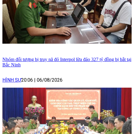
Nhóm đối tượng bị truy nã đỏ Interpol lừa đảo 327 tỷ đồng bị bắt tại
Bắc Ninh
HÌNH SỰ
20:06
|
06/08/2026