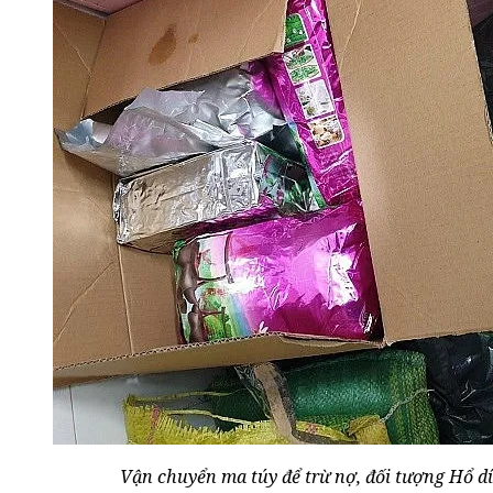
Vận chuyển ma túy để trừ nợ, đối tượng Hổ d