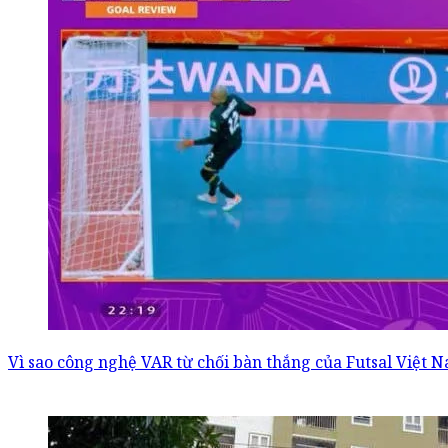
Vì sao công nghệ VAR từ chối bàn thắng của Futsal Việt 