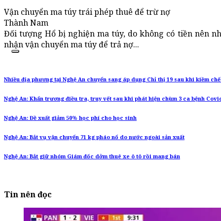
Vận chuyển ma túy trái phép thuê để trừ nợ
Thành Nam
Đối tượng Hổ bị nghiện ma túy, do không có tiền nên nh
nhận vận chuyển ma túy để trả nợ...
Nhiều địa phương tại Nghệ An chuyển sang áp dụng Chỉ thị 19 sau khi kiềm ch
Nghệ An: Khẩn trương điều tra, truy vết sau khi phát hiện chùm 3 ca bệnh Covi
Nghệ An: Đề xuất giảm 50% học phí cho học sinh
Nghệ An: Bắt vụ vận chuyển 71 kg pháo nổ do nước ngoài sản xuất
Nghệ An: Bắt giữ nhóm Giám đốc dởm thuê xe ô tô rồi mang bán
Tin nên đọc