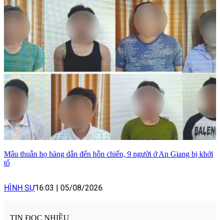
Mâu thuẫn họ hàng dẫn đến hỗn chiến, 9 người ở An Giang bị khởi
tố
HÌNH SỰ
16:03
|
05/08/2026
TIN ĐỌC NHIỀU