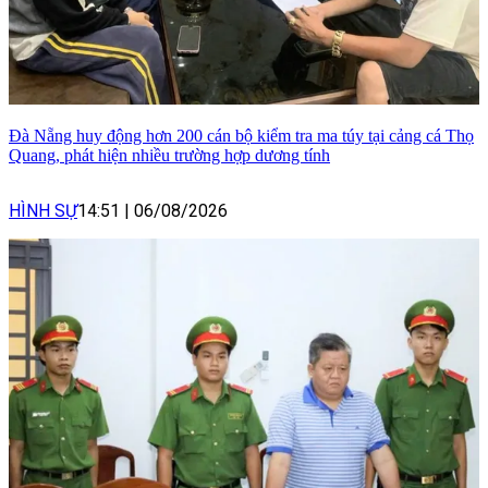
Đà Nẵng huy động hơn 200 cán bộ kiểm tra ma túy tại cảng cá Thọ
Quang, phát hiện nhiều trường hợp dương tính
HÌNH SỰ
14:51
|
06/08/2026