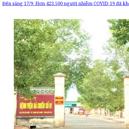
Đến sáng 17/9: Hơn 423.500 người nhiễm COVID-19 đã kh