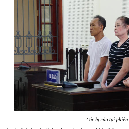
Các bị cáo tại phiên