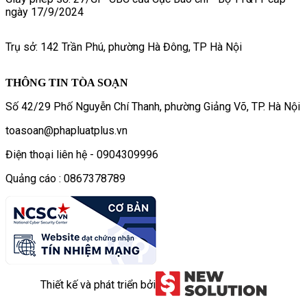
ngày 17/9/2024
Trụ sở: 142 Trần Phú, phường Hà Đông, TP Hà Nội
THÔNG TIN TÒA SOẠN
Số 42/29 Phố Nguyễn Chí Thanh, phường Giảng Võ, TP. Hà Nội
toasoan@phapluatplus.vn
Điện thoại liên hệ - 0904309996
Quảng cáo : 0867378789
Thiết kế và phát triển bởi