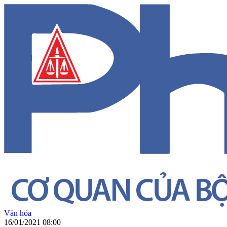
Văn hóa
16/01/2021 08:00