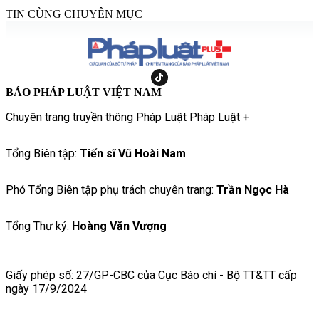
TIN CÙNG CHUYÊN MỤC
BÁO PHÁP LUẬT VIỆT NAM
Chuyên trang truyền thông Pháp Luật Pháp Luật +
Tổng Biên tập:
Tiến sĩ Vũ Hoài Nam
Phó Tổng Biên tập phụ trách chuyên trang:
Trần Ngọc Hà
Tổng Thư ký:
Hoàng Văn Vượng
Giấy phép số: 27/GP-CBC của Cục Báo chí - Bộ TT&TT cấp
ngày 17/9/2024