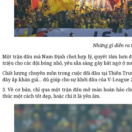
Những gì diễn ra 
Một trận đấu mà Nam Định chơi hợp lý, quyết tâm hơn đã
triệu cho các đội bóng nhỏ, yếu sẵn sàng gây bất ngờ ở m
Chất lượng chuyên môn trong cuộc đối đầu tại Thiên Trường
đầy ắp khán giả... đủ giúp cho sự khởi đầu của V-League
3. Về cơ bản, chỉ qua một trận đấu mở màn hoàn hảo ch
thúc một cách tốt đẹp, hoặc chí ít là yên ấm.