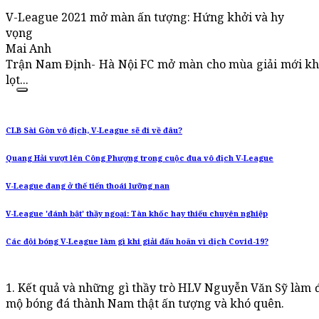
V-League 2021 mở màn ấn tượng: Hứng khởi và hy
vọng
Mai Anh
Trận Nam Định- Hà Nội FC mở màn cho mùa giải mới khô
lọt...
CLB Sài Gòn vô địch, V-League sẽ đi về đâu?
Quang Hải vượt lên Công Phượng trong cuộc đua vô địch V-League
V-League đang ở thế tiến thoái lưỡng nan
V-League 'đánh bật' thầy ngoại: Tàn khốc hay thiếu chuyên nghiệp
Các đội bóng V-League làm gì khi giải đấu hoãn vì dịch Covid-19?
1. Kết quả và những gì thầy trò HLV Nguyễn Văn Sỹ làm
mộ bóng đá thành Nam thật ấn tượng và khó quên.