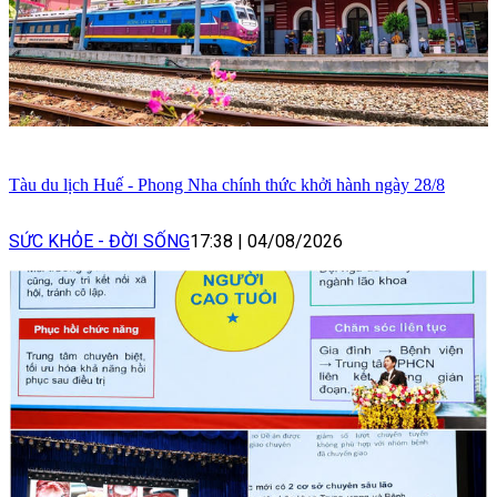
Tàu du lịch Huế - Phong Nha chính thức khởi hành ngày 28/8
SỨC KHỎE - ĐỜI SỐNG
17:38
|
04/08/2026