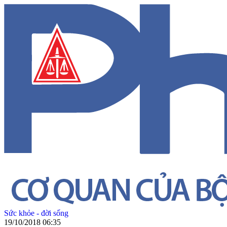
Sức khỏe - đời sống
19/10/2018 06:35