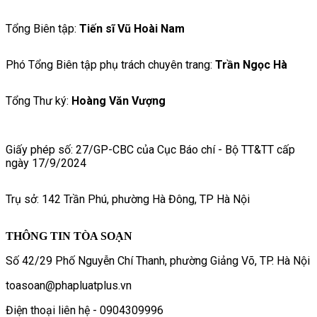
Tổng Biên tập:
Tiến sĩ Vũ Hoài Nam
Phó Tổng Biên tập phụ trách chuyên trang:
Trần Ngọc Hà
Tổng Thư ký:
Hoàng Văn Vượng
Giấy phép số: 27/GP-CBC của Cục Báo chí - Bộ TT&TT cấp
ngày 17/9/2024
Trụ sở: 142 Trần Phú, phường Hà Đông, TP Hà Nội
THÔNG TIN TÒA SOẠN
Số 42/29 Phố Nguyễn Chí Thanh, phường Giảng Võ, TP. Hà Nội
toasoan@phapluatplus.vn
Điện thoại liên hệ - 0904309996