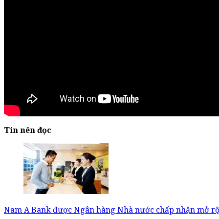
Tin nên đọc
Nam A Bank được Ngân hàng Nhà nước chấp nhận mở rộ