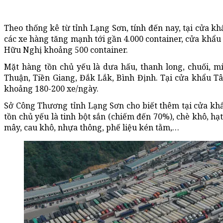
Theo thống kê từ tỉnh Lạng Sơn, tính đến nay, tại cửa k
các xe hàng tăng mạnh tới gần 4.000 container, cửa khẩu
Hữu Nghị khoảng 500 container.
Mặt hàng tồn chủ yếu là dưa hấu, thanh long, chuối, mí
Thuận, Tiền Giang, Đắk Lắk, Bình Định. Tại cửa khẩu T
khoảng 180-200 xe/ngày.
Sở Công Thương tỉnh Lạng Sơn cho biết thêm tại cửa kh
tồn chủ yếu là tinh bột sắn (chiếm đến 70%), chè khô, hạt
mây, cau khô, nhựa thông, phế liệu kén tằm,…