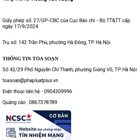
Giấy phép số: 27/GP-CBC của Cục Báo chí - Bộ TT&TT cấp
ngày 17/9/2024
Trụ sở: 142 Trần Phú, phường Hà Đông, TP Hà Nội
THÔNG TIN TÒA SOẠN
Số 42/29 Phố Nguyễn Chí Thanh, phường Giảng Võ, TP. Hà Nội
toasoan@phapluatplus.vn
Điện thoại liên hệ - 0904309996
Quảng cáo : 0867378789