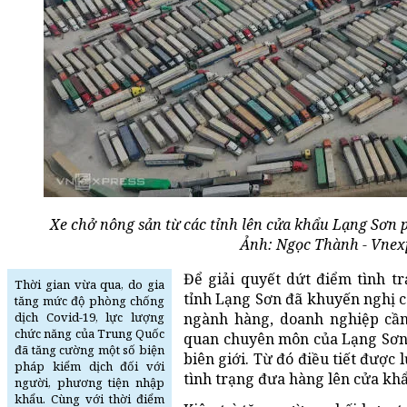
Xe chở nông sản từ các tỉnh lên cửa khẩu Lạng Sơn p
Ảnh: Ngọc Thành - Vnexp
Để giải quyết dứt điểm tình t
Thời gian vừa qua, do gia
tỉnh Lạng Sơn đã khuyến nghị c
tăng mức độ phòng chống
dịch Covid-19, lực lượng
ngành hàng, doanh nghiệp cần 
chức năng của Trung Quốc
quan chuyên môn của Lạng Sơn 
đã tăng cường một số biện
biên giới. Từ đó điều tiết được
pháp kiểm dịch đối với
tình trạng đưa hàng lên cửa khẩ
người, phương tiện nhập
khẩu. Cùng với thời điểm