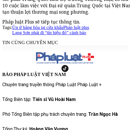
10 cuộc làm việc với Đại sứ quán Trung Quốc tại Việt Na
tạo thuận lợi thương mại song phương.
Pháp luật Plus sẽ tiếp tục thông tin.
Tags:
Ùn ứ hàng hóa tại cửa khẩu
Pháp luật plus
Lạng Sơn phát đi “tín hiệu đỏ” cảnh báo
TIN CÙNG CHUYÊN MỤC
BÁO PHÁP LUẬT VIỆT NAM
Chuyên trang truyền thông Pháp Luật Pháp Luật +
Tổng Biên tập:
Tiến sĩ Vũ Hoài Nam
Phó Tổng Biên tập phụ trách chuyên trang:
Trần Ngọc Hà
Tổng Thư ký:
Hoàng Văn Vượng