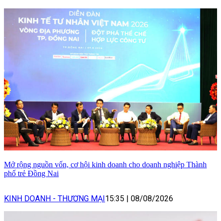
Mở rộng nguồn vốn, cơ hội kinh doanh cho doanh nghiệp Thành
phố trẻ Đồng Nai
KINH DOANH - THƯƠNG MẠI
15:35
|
08/08/2026