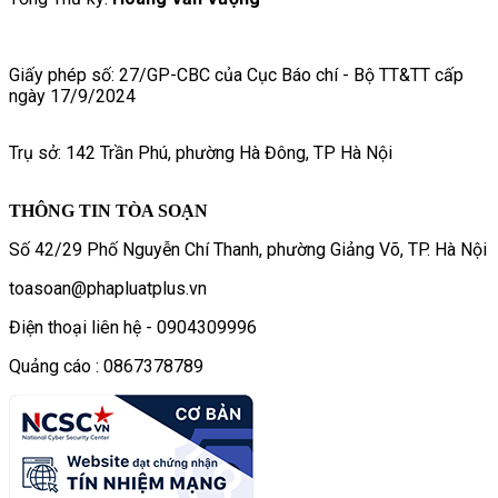
Giấy phép số: 27/GP-CBC của Cục Báo chí - Bộ TT&TT cấp
ngày 17/9/2024
Trụ sở: 142 Trần Phú, phường Hà Đông, TP Hà Nội
THÔNG TIN TÒA SOẠN
Số 42/29 Phố Nguyễn Chí Thanh, phường Giảng Võ, TP. Hà Nội
toasoan@phapluatplus.vn
Điện thoại liên hệ - 0904309996
Quảng cáo : 0867378789