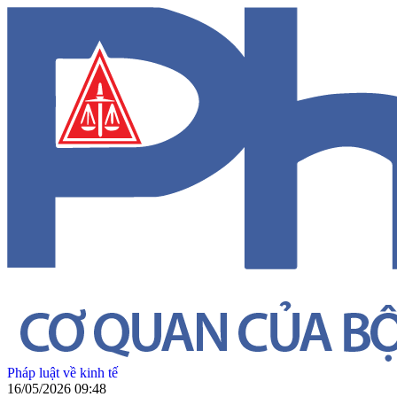
Pháp luật về kinh tế
16/05/2026 09:48