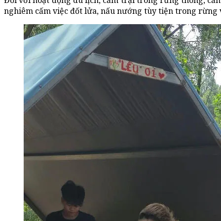
Đối với hoạt động du lịch, cắm trại trong rừng thông, cầ
nghiêm cấm việc đốt lửa, nấu nướng tùy tiện trong rừng