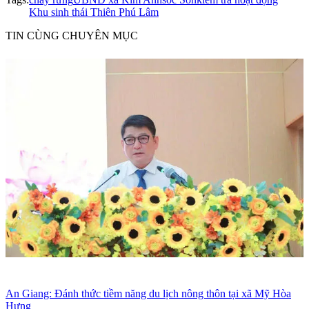
Khu sinh thái Thiên Phú Lâm
TIN CÙNG CHUYÊN MỤC
An Giang: Đánh thức tiềm năng du lịch nông thôn tại xã Mỹ Hòa
Hưng