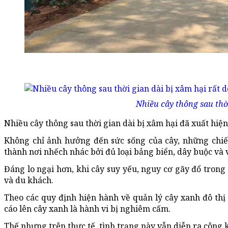
Nhiều cây thông sau thời
Nhiều cây thông sau thời gian dài bị xâm hại đã xuất hiện
Không chỉ ảnh hưởng đến sức sống của cây, những chiế
thành nơi nhếch nhác bởi đủ loại bảng biển, dây buộc và 
Đáng lo ngại hơn, khi cây suy yếu, nguy cơ gãy đổ trong
và du khách.
Theo các quy định hiện hành về quản lý cây xanh đô thị
cáo lên cây xanh là hành vi bị nghiêm cấm.
Thế nhưng trên thực tế, tình trạng này vẫn diễn ra công 