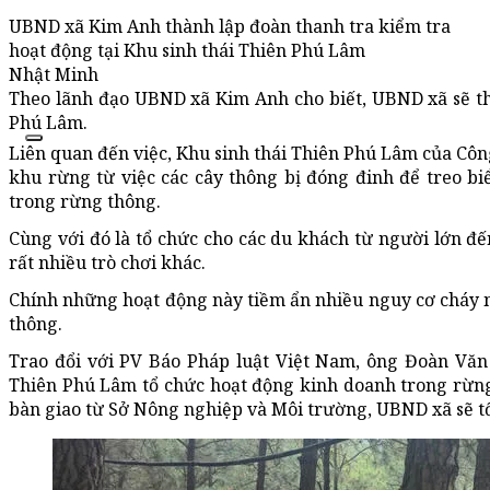
UBND xã Kim Anh thành lập đoàn thanh tra kiểm tra
hoạt động tại Khu sinh thái Thiên Phú Lâm
Nhật Minh
Theo lãnh đạo UBND xã Kim Anh cho biết, UBND xã sẽ thà
Phú Lâm.
Liên quan đến việc, Khu sinh thái Thiên Phú Lâm của Côn
khu rừng từ việc các cây thông bị đóng đinh để treo b
trong rừng thông.
Cùng với đó là tổ chức cho các du khách từ người lớn đế
rất nhiều trò chơi khác.
Chính những hoạt động này tiềm ẩn nhiều nguy cơ cháy nổ
thông.
Trao đổi với PV Báo Pháp luật Việt Nam, ông Đoàn Văn
Thiên Phú Lâm tổ chức hoạt động kinh doanh trong rừn
bàn giao từ Sở Nông nghiệp và Môi trường, UBND xã sẽ tổ 