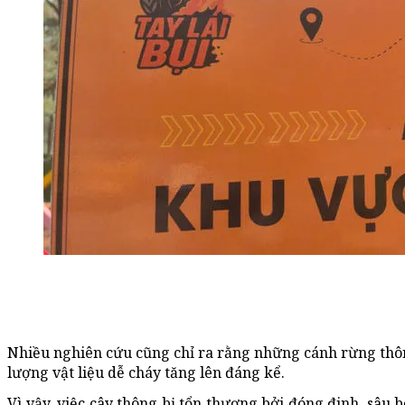
Nhiều nghiên cứu cũng chỉ ra rằng những cánh rừng thôn
lượng vật liệu dễ cháy tăng lên đáng kể.
Vì vậy, việc cây thông bị tổn thương bởi đóng đinh, sâu