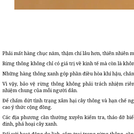
Phải mất hàng chục năm, thậm chí lâu hơn, thiên nhiên mớ
Rừng thông không chỉ có giá trị về kinh tế mà còn là khôn
Những hàng thông xanh góp phần điều hòa khí hậu, chắn g
Vì vậy, bảo vệ rừng thông không phải trách nhiệm riê
nhiệm chung của mỗi người dân.
Để chấm dứt tình trạng xâm hại cây thông và hạn chế n
cao ý thức cộng đồng.
Các địa phương cần thường xuyên kiểm tra, tháo dỡ biể
đinh, phá hoại cây xanh.