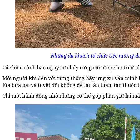
Những du khách tổ chức tiệc nướng dướ
Các biển cảnh báo nguy cơ cháy rừng cần được bố trí ở nh
Mỗi người khi đến với rừng thông hãy ứng xử văn minh h
lửa bừa bãi và tuyệt đối không để lại tàn than, tàn thuốc 
Chỉ một hành động nhỏ nhưng có thể góp phần giữ lại mà