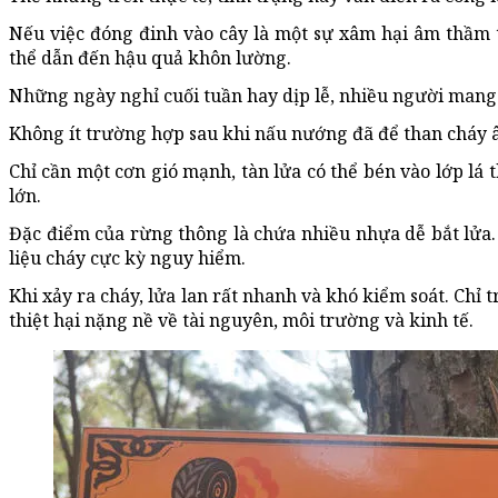
Nếu việc đóng đinh vào cây là một sự xâm hại âm thầm t
thể dẫn đến hậu quả khôn lường.
Những ngày nghỉ cuối tuần hay dịp lễ, nhiều người mang 
Không ít trường hợp sau khi nấu nướng đã để than cháy âm
Chỉ cần một cơn gió mạnh, tàn lửa có thể bén vào lớp l
lớn.
Đặc điểm của rừng thông là chứa nhiều nhựa dễ bắt lửa.
liệu cháy cực kỳ nguy hiểm.
Khi xảy ra cháy, lửa lan rất nhanh và khó kiểm soát. Chỉ 
thiệt hại nặng nề về tài nguyên, môi trường và kinh tế.