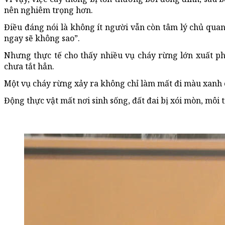
nên nghiêm trọng hơn.
Điều đáng nói là không ít người vẫn còn tâm lý chủ quan
ngay sẽ không sao”.
Nhưng thực tế cho thấy nhiều vụ cháy rừng lớn xuất p
chưa tắt hẳn.
Một vụ cháy rừng xảy ra không chỉ làm mất đi màu xanh c
Động thực vật mất nơi sinh sống, đất đai bị xói mòn, môi