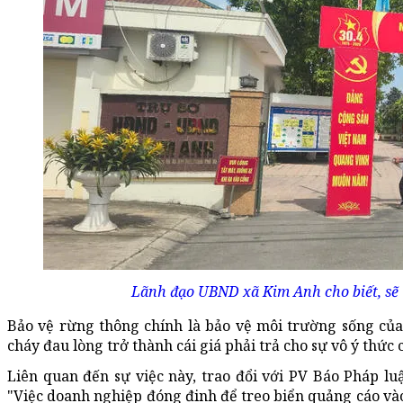
Lãnh đạo UBND xã Kim Anh cho biết, sẽ 
Bảo vệ rừng thông chính là bảo vệ môi trường sống củ
cháy đau lòng trở thành cái giá phải trả cho sự vô ý thức 
Liên quan đến sự việc này, trao đổi với PV Báo Pháp l
"Việc doanh nghiệp đóng đinh để treo biển quảng cáo và