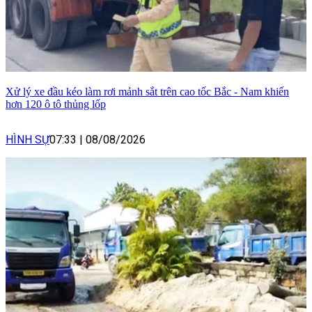
Xử lý xe đầu kéo làm rơi mảnh sắt trên cao tốc Bắc - Nam khiến
hơn 120 ô tô thủng lốp
HÌNH SỰ
07:33
|
08/08/2026