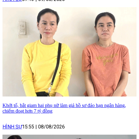
Khởi tố, bắt giam hai phụ nữ làm giả hồ sơ đáo hạn ngân hàng,
chiếm đoạt hơn 7 tỷ đồng
HÌNH SỰ
15:55
|
08/08/2026