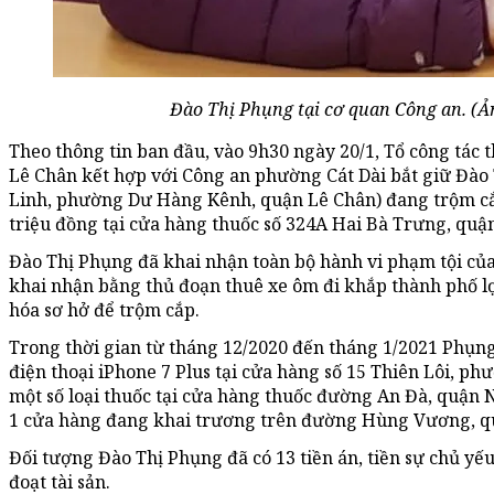
Đào Thị Phụng tại cơ quan Công an. (Ả
Theo thông tin ban đầu, vào 9h30 ngày 20/1, Tổ công tác 
Lê Chân kết hợp với Công an phường Cát Dài bắt giữ Đào 
Linh, phường Dư Hàng Kênh, quận Lê Chân) đang trộm cắp
triệu đồng tại cửa hàng thuốc số 324A Hai Bà Trưng, quậ
Đào Thị Phụng đã khai nhận toàn bộ hành vi phạm tội của
khai nhận bằng thủ đoạn thuê xe ôm đi khắp thành phố l
hóa sơ hở để trộm cắp.
Trong thời gian từ tháng 12/2020 đến tháng 1/2021 Phụng 
điện thoại iPhone 7 Plus tại cửa hàng số 15 Thiên Lôi, p
một số loại thuốc tại cửa hàng thuốc đường An Đà, quận 
1 cửa hàng đang khai trương trên đường Hùng Vương, 
Đối tượng Đào Thị Phụng đã có 13 tiền án, tiền sự chủ yếu
đoạt tài sản.