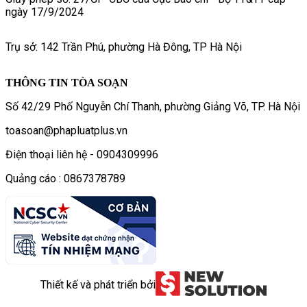
ngày 17/9/2024
Trụ sở: 142 Trần Phú, phường Hà Đông, TP Hà Nội
THÔNG TIN TÒA SOẠN
Số 42/29 Phố Nguyễn Chí Thanh, phường Giảng Võ, TP. Hà Nội
toasoan@phapluatplus.vn
Điện thoại liên hệ - 0904309996
Quảng cáo : 0867378789
Thiết kế và phát triển bởi