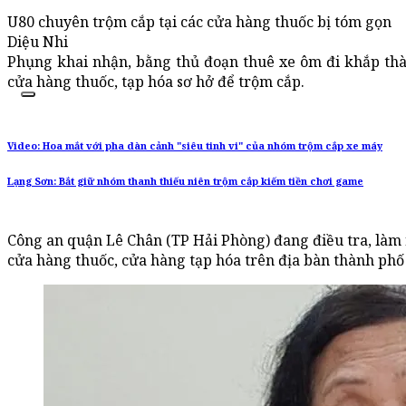
U80 chuyên trộm cắp tại các cửa hàng thuốc bị tóm gọn
Diệu Nhi
Phụng khai nhận, bằng thủ đoạn thuê xe ôm đi khắp thà
cửa hàng thuốc, tạp hóa sơ hở để trộm cắp.
Video: Hoa mắt với pha dàn cảnh "siêu tinh vi" của nhóm trộm cắp xe máy
Lạng Sơn: Bắt giữ nhóm thanh thiếu niên trộm cắp kiếm tiền chơi game
Công an quận Lê Chân (TP Hải Phòng) đang điều tra, làm r
cửa hàng thuốc, cửa hàng tạp hóa trên địa bàn thành phố 