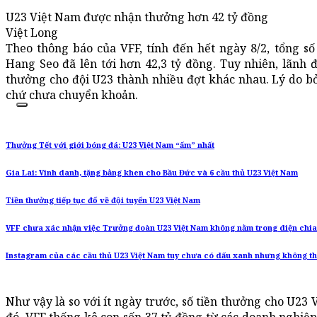
U23 Việt Nam được nhận thưởng hơn 42 tỷ đồng
Việt Long
Theo thông báo của VFF, tính đến hết ngày 8/2, tổng s
Hang Seo đã lên tới hơn 42,3 tỷ đồng. Tuy nhiên, lãnh đ
thưởng cho đội U23 thành nhiều đợt khác nhau. Lý do b
chứ chưa chuyển khoản.
Thưởng Tết với giới bóng đá: U23 Việt Nam “ấm” nhất
Gia Lai: Vinh danh, tặng bằng khen cho Bầu Đức và 6 cầu thủ U23 Việt Nam
Tiền thưởng tiếp tục đổ về đội tuyển U23 Việt Nam
VFF chưa xác nhận việc Trưởng đoàn U23 Việt Nam không nằm trong diện chi
Instagram của các cầu thủ U23 Việt Nam tuy chưa có dấu xanh nhưng không th
Như vậy là so với ít ngày trước, số tiền thưởng cho U23