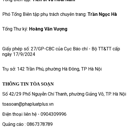
Phó Tổng Biên tập phụ trách chuyên trang:
Trần Ngọc Hà
Tổng Thư ký:
Hoàng Văn Vượng
Giấy phép số: 27/GP-CBC của Cục Báo chí - Bộ TT&TT cấp
ngày 17/9/2024
Trụ sở: 142 Trần Phú, phường Hà Đông, TP Hà Nội
THÔNG TIN TÒA SOẠN
Số 42/29 Phố Nguyễn Chí Thanh, phường Giảng Võ, TP. Hà Nội
toasoan@phapluatplus.vn
Điện thoại liên hệ - 0904309996
Quảng cáo : 0867378789