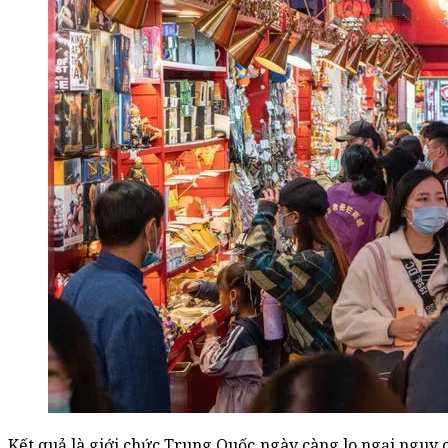
Kết quả là giới chức Trung Quốc ngày càng lo ngại nguy 