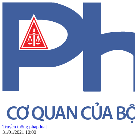
Truyền thông pháp luật
31/01/2021 10:00