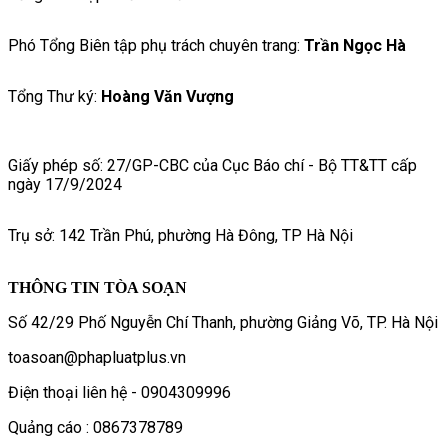
Phó Tổng Biên tập phụ trách chuyên trang:
Trần Ngọc Hà
Tổng Thư ký:
Hoàng Văn Vượng
Giấy phép số: 27/GP-CBC của Cục Báo chí - Bộ TT&TT cấp
ngày 17/9/2024
Trụ sở: 142 Trần Phú, phường Hà Đông, TP Hà Nội
THÔNG TIN TÒA SOẠN
Số 42/29 Phố Nguyễn Chí Thanh, phường Giảng Võ, TP. Hà Nội
toasoan@phapluatplus.vn
Điện thoại liên hệ - 0904309996
Quảng cáo : 0867378789