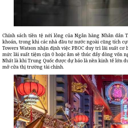
Chính sách tiền tệ nới lỏng của Ngân hàng Nhân dân 
khoán, trong khi các nhà đầu tư nước ngoài cũng tích cự
Towers Watson nhận định việc PBOC duy trì lãi suất cơ
mức lãi suất tiệm cận 0 hoặc âm sẽ thúc đẩy dòng vốn 
Nhất là khi Trung Quốc được dự báo là nền kinh tế lớn d
mở cửa thị trường tài chính.