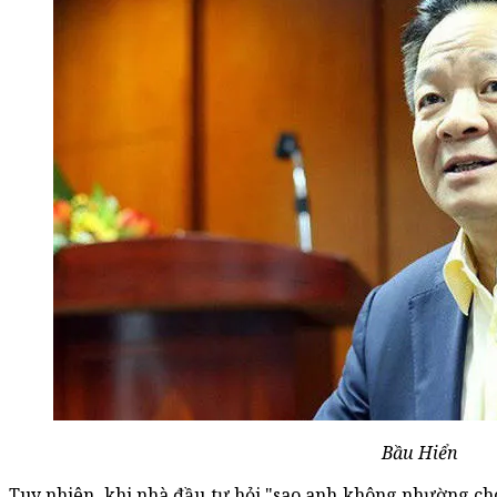
Bầu Hiển
Tuy nhiên, khi nhà đầu tư hỏi "sao anh không nhường cho