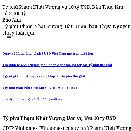
Tỷ phú Phạm Nhật Vượng vụ 10 tỷ USD, Bầu Thuỵ làm
cú 3.000 tỷ
Bảo Anh
Tỷ phú Phạm Nhật Vượng, Bầu Hiển, bầu Thụy, Nguyễ
chú ý tuần qua.
Quay về làm nông, tỷ phú USD Việt Nam mở trại nuôi lợn
Tin kinh tế 6AM: Người giàu nhất Việt Nam lọt top 500 tỷ phú thế giới
Người giàu nhất Việt Nam lọt top 500 tỷ phú thế giới
7 tỷ phú giàu gấp rưỡi khi Covid-19 bùng phát
Học tỷ phú trồng bơ, "ẵm" 3 tỷ mỗi vụ
Tỷ phú Phạm Nhật Vượng làm vụ lớn 10 tỷ USD
CTCP Vinhomes (Vinhomes) của tỷ phú Phạm Nhật Vượng vừ