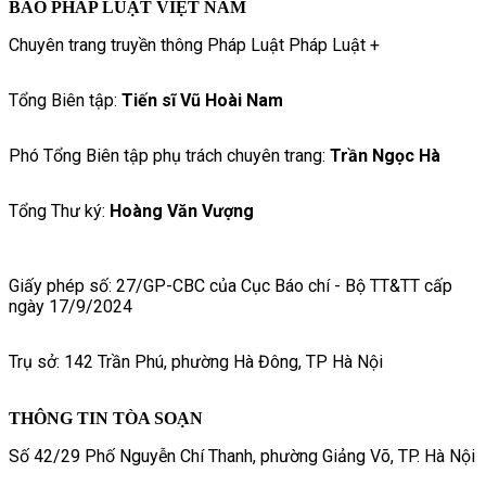
BÁO PHÁP LUẬT VIỆT NAM
Chuyên trang truyền thông Pháp Luật Pháp Luật +
Tổng Biên tập:
Tiến sĩ Vũ Hoài Nam
Phó Tổng Biên tập phụ trách chuyên trang:
Trần Ngọc Hà
Tổng Thư ký:
Hoàng Văn Vượng
Giấy phép số: 27/GP-CBC của Cục Báo chí - Bộ TT&TT cấp
ngày 17/9/2024
Trụ sở: 142 Trần Phú, phường Hà Đông, TP Hà Nội
THÔNG TIN TÒA SOẠN
Số 42/29 Phố Nguyễn Chí Thanh, phường Giảng Võ, TP. Hà Nội