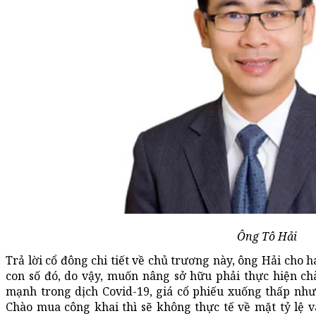
Ông Tô Hải
Trả lời cổ đông chi tiết về chủ trương này, ông Hải cho h
con số đó, do vậy, muốn nâng sở hữu phải thực hiện c
mạnh trong dịch Covid-19, giá cổ phiếu xuống thấp nh
Chào mua công khai thì sẽ không thực tế về mặt tỷ lệ và