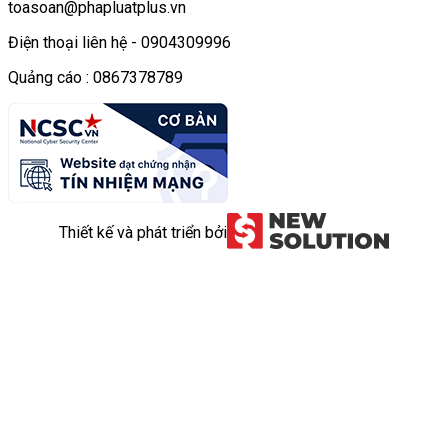
toasoan@phapluatplus.vn
Điện thoại liên hệ - 0904309996
Quảng cáo : 0867378789
Thiết kế và phát triển bởi