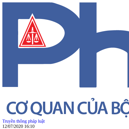
Truyền thông pháp luật
12/07/2020 16:10