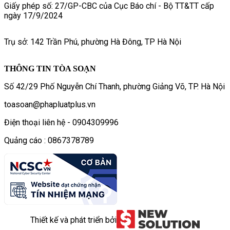
Giấy phép số: 27/GP-CBC của Cục Báo chí - Bộ TT&TT cấp
ngày 17/9/2024
Trụ sở: 142 Trần Phú, phường Hà Đông, TP Hà Nội
THÔNG TIN TÒA SOẠN
Số 42/29 Phố Nguyễn Chí Thanh, phường Giảng Võ, TP. Hà Nội
toasoan@phapluatplus.vn
Điện thoại liên hệ - 0904309996
Quảng cáo : 0867378789
Thiết kế và phát triển bởi