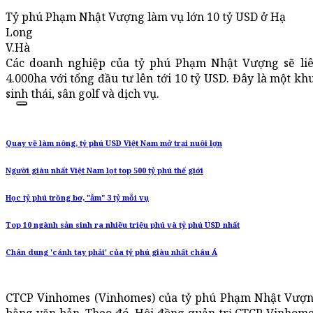
Tỷ phú Phạm Nhật Vượng làm vụ lớn 10 tỷ USD ở Hạ
Long
V.Hà
Các doanh nghiệp của tỷ phú Phạm Nhật Vượng sẽ liê
4.000ha với tổng đầu tư lên tới 10 tỷ USD. Đây là một kh
sinh thái, sân golf và dịch vụ.
Quay về làm nông, tỷ phú USD Việt Nam mở trại nuôi lợn
Người giàu nhất Việt Nam lọt top 500 tỷ phú thế giới
Học tỷ phú trồng bơ, "ẵm" 3 tỷ mỗi vụ
Top 10 ngành sản sinh ra nhiều triệu phú và tỷ phú USD nhất
Chân dung 'cánh tay phải' của tỷ phú giàu nhất châu Á
CTCP Vinhomes (Vinhomes) của tỷ phú Phạm Nhật Vượng 