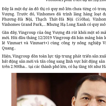
Đây là một dự án đô thị có quy mô lớn chưa từng có tron
Vượng. Trước đó, Vinhomes đã trình làng hàng loạt đ
Phương-Hà Nội, Thạch Thất-Hà Nội (550ha), Vinhom
Vinhomes Grand Park,... Nhưng Hạ Long Xanh có quy mô 
Gần đây, Vingroup của ông Vượng đã rút khỏi một số mả
mới. Hồi đầu tháng 12/2019 Vingroup đã bán mảng bán l
lẻ Vinmart và Vinmart+) cùng công ty nông nghiệp 
Quang..
Hiện, Vingroup dồn toàn lực tập trung phát triển sản xu
bất động sản mới và tấn công sang lĩnh vực bất động sản
trên 2.900ha... tại các thành phố lớn, có hạ tầng tốt như