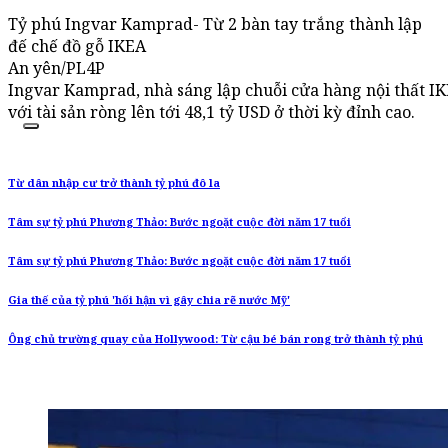
Tỷ phú Ingvar Kamprad- Từ 2 bàn tay trắng thành lập
đế chế đồ gỗ IKEA
An yên/PL4P
Ingvar Kamprad, nhà sáng lập chuỗi cửa hàng nội thất IKE
với tài sản ròng lên tới 48,1 tỷ USD ở thời kỳ đỉnh cao.
Từ dân nhập cư trở thành tỷ phú đô la
Tâm sự tỷ phú Phương Thảo: Bước ngoặt cuộc đời năm 17 tuổi
Tâm sự tỷ phú Phương Thảo: Bước ngoặt cuộc đời năm 17 tuổi
Gia thế của tỷ phú 'hối hận vì gây chia rẽ nước Mỹ'
Ông chủ trường quay của Hollywood: Từ cậu bé bán rong trở thành tỷ phú