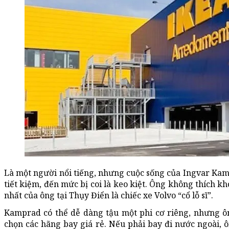
Là một người nổi tiếng, nhưng cuộc sống của Ingvar Kampr
tiết kiệm, đến mức bị coi là keo kiệt. Ông không thích 
nhất của ông tại Thụy Điển là chiếc xe Volvo “cổ lỗ sĩ”.
Kamprad có thể dễ dàng tậu một phi cơ riêng, nhưng ô
chọn các hãng bay giá rẻ. Nếu phải bay đi nước ngoài, 