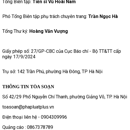
Tổng Biên tập:
Tiến sĩ Vũ Hoài Nam
Phó Tổng Biên tập phụ trách chuyên trang:
Trần Ngọc Hà
Tổng Thư ký:
Hoàng Văn Vượng
Giấy phép số: 27/GP-CBC của Cục Báo chí - Bộ TT&TT cấp
ngày 17/9/2024
Trụ sở: 142 Trần Phú, phường Hà Đông, TP Hà Nội
THÔNG TIN TÒA SOẠN
Số 42/29 Phố Nguyễn Chí Thanh, phường Giảng Võ, TP. Hà Nội
toasoan@phapluatplus.vn
Điện thoại liên hệ - 0904309996
Quảng cáo : 0867378789