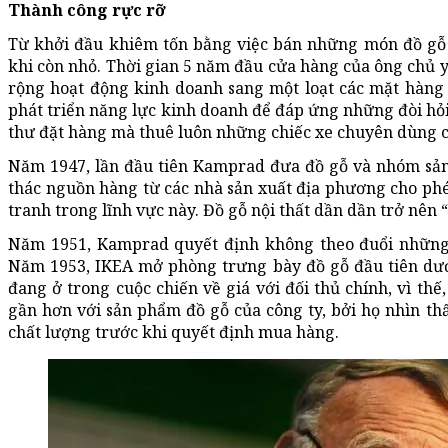
Thành công rực rỡ
Từ khởi đầu khiêm tốn bằng việc bán những món đồ gỗ 
khi còn nhỏ. Thời gian 5 năm đầu cửa hàng của ông chủ 
rộng hoạt động kinh doanh sang một loạt các mặt hàng k
phát triển năng lực kinh doanh để đáp ứng những đòi hỏ
thư đặt hàng mà thuê luôn những chiếc xe chuyên dùng 
Năm 1947, lần đầu tiên Kamprad đưa đồ gỗ và nhóm sản
thác nguồn hàng từ các nhà sản xuất địa phương cho phé
tranh trong lĩnh vực này. Đồ gỗ nội thất dần dần trở nên 
Năm 1951, Kamprad quyết định không theo đuổi những 
Năm 1953, IKEA mở phòng trưng bày đồ gỗ đầu tiên dưới 
đang ở trong cuộc chiến về giá với đối thủ chính, vì th
gần hơn với sản phẩm đồ gỗ của công ty, bởi họ nhìn th
chất lượng trước khi quyết định mua hàng.