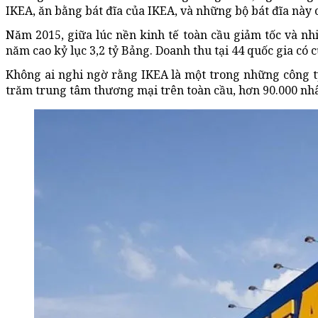
IKEA, ăn bằng bát đĩa của IKEA, và những bộ bát đĩa này 
Năm 2015, giữa lúc nền kinh tế toàn cầu giảm tốc và nhi
năm cao kỷ lục 3,2 tỷ Bảng. Doanh thu tại 44 quốc gia có
Không ai nghi ngờ rằng IKEA là một trong những công ty
trăm trung tâm thương mại trên toàn cầu, hơn 90.000 nhâ