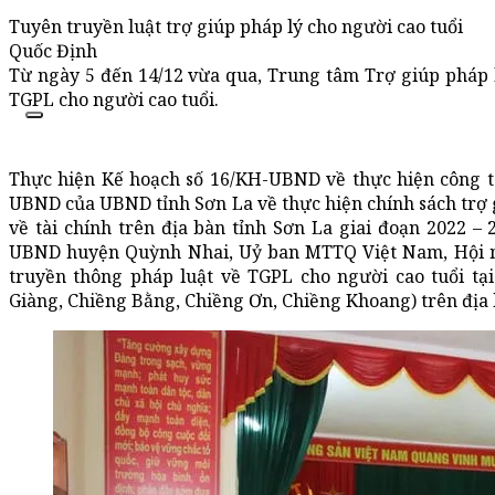
Tuyên truyền luật trợ giúp pháp lý cho người cao tuổi
Quốc Định
Từ ngày 5 đến 14/12 vừa qua, Trung tâm Trợ giúp pháp l
TGPL cho người cao tuổi.
Thực hiện Kế hoạch số 16/KH-UBND về thực hiện công t
UBND của UBND tỉnh Sơn La về thực hiện chính sách trợ g
về tài chính trên địa bàn tỉnh Sơn La giai đoạn 2022 
UBND huyện Quỳnh Nhai, Uỷ ban MTTQ Việt Nam, Hội ng
truyền thông pháp luật về TGPL cho người cao tuổi t
Giàng, Chiềng Bằng, Chiềng Ơn, Chiềng Khoang) trên địa 