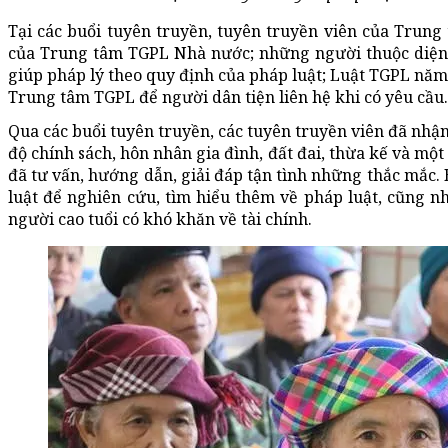
Tại các buổi tuyên truyền, tuyên truyền viên của Trung 
của Trung tâm TGPL Nhà nước; những người thuộc diện t
giúp pháp lý theo quy định của pháp luật; Luật TGPL năm 
Trung tâm TGPL để người dân tiện liên hệ khi có yêu cầu.
Qua các buổi tuyên truyền, các tuyên truyền viên đã nhậ
độ chính sách, hôn nhân gia đình, đất đai, thừa kế và mộ
đã tư vấn, hướng dẫn, giải đáp tận tình những thắc mắc. 
luật để nghiên cứu, tìm hiểu thêm về pháp luật, cũng nh
người cao tuổi có khó khăn về tài chính.