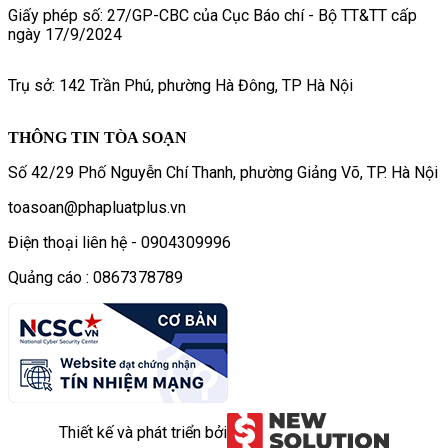
Giấy phép số: 27/GP-CBC của Cục Báo chí - Bộ TT&TT cấp
ngày 17/9/2024
Trụ sở: 142 Trần Phú, phường Hà Đông, TP Hà Nội
THÔNG TIN TÒA SOẠN
Số 42/29 Phố Nguyễn Chí Thanh, phường Giảng Võ, TP. Hà Nội
toasoan@phapluatplus.vn
Điện thoại liên hệ - 0904309996
Quảng cáo : 0867378789
Thiết kế và phát triển bởi