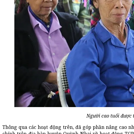
Người cao tuổi được 
Thông qua các hoạt động trên, đã góp phần nâng cao nhậ
chính trên địa bàn huyện Quỳnh Nhai về hoạt động TG