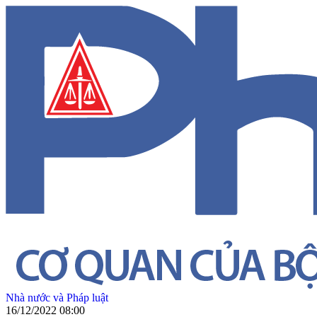
Nhà nước và Pháp luật
16/12/2022 08:00