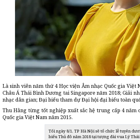
Là sinh viên năm thứ 4 Học viện Âm nhạc Quốc gia Việt 
Châu Á Thái Bình Dương tai Singapore năm 2018; Giải n
nhạc dân gian; Đại biểu tham dự Đại hội đại biểu toàn qu
Thu Hằng từng tốt nghiệp xuất sắc hệ trung cấp 4 năm 
Quốc gia Việt Nam năm 2015.
Tối ngày 8/1, TP Hà Nội sẽ tổ chức lễ tuyên dư
biểu Thủ đô năm 2018 tại tượng đài vua Lý Thái