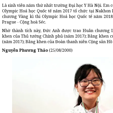
Là sinh viên năm thứ nhất trường Đại học Y Hà Nội. Em c
Olympic Hoá học Quốc tế năm 2017 tổ chức tại Nakhon
chương Vàng kì thi Olympic Hoá học Quốc tế năm 2018 t
Prague - Cộng hoà Séc.
Nhờ thành tích này, Đức Anh được trao Huân chương 
khen của Thủ tướng Chính phủ (năm 2017); Bằng khen củ
(năm 2017); Bằng khen của Đoàn thanh niên Cộng sản Hồ
Nguyễn Phương Thảo
(25/08/2000)