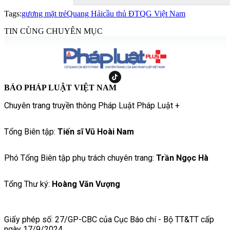
Tags:
gương mặt trẻ
Quang Hải
cầu thủ ĐTQG Việt Nam
TIN CÙNG CHUYÊN MỤC
BÁO PHÁP LUẬT VIỆT NAM
Chuyên trang truyền thông Pháp Luật Pháp Luật +
Tổng Biên tập:
Tiến sĩ Vũ Hoài Nam
Phó Tổng Biên tập phụ trách chuyên trang:
Trần Ngọc Hà
Tổng Thư ký:
Hoàng Văn Vượng
Giấy phép số: 27/GP-CBC của Cục Báo chí - Bộ TT&TT cấp
ngày 17/9/2024