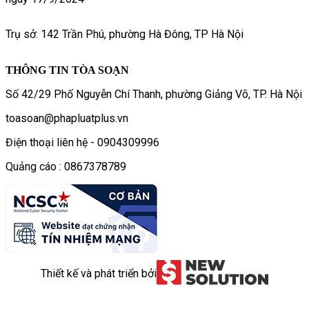
Trụ sở: 142 Trần Phú, phường Hà Đông, TP Hà Nội
THÔNG TIN TÒA SOẠN
Số 42/29 Phố Nguyễn Chí Thanh, phường Giảng Võ, TP. Hà Nội
toasoan@phapluatplus.vn
Điện thoại liên hệ - 0904309996
Quảng cáo : 0867378789
Thiết kế và phát triển bởi