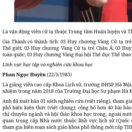
Là vận động viên cử tạ thuộc Trung tâm Huấn luyện và T
Gia Thành có thành tích: 03 Huy chương Vàng Cử tạ trẻ
Thế giới; 03 Huy chương Vàng Cử tạ trẻ Châu Á; 03 Huy
toàn quốc; 03 Huy chương Vàng Đại hội Thể dục Thể thao t
Lĩnh vực học tập và nghiên cứu khoa học
Phan Ngọc Huyền
(22/3/1983)
Là giảng viên cao cấp Khoa Lịch sử, trường ĐHSP Hà Nội.
nhiệm trong năm 2018 của Trường Đại học Sư phạm Hà N
Anh đã xuất bản 01 sách nghiên cứu (viết riêng), tham gi
phổ biến kiến thức (viết chung); công bố hơn 40 bài báo
chí chuyên ngành và hội thảo khoa học trong, ngoài nướ
quan trọng cấp Nhà nước thuộc lĩnh vực lịch sử (Quốc s
tham gia biên soạn sách giáo khoa phổ thông mới cấp TH