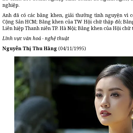
nghiệp.
Anh đã có các bằng khen, giải thưởng tình nguyện vì
Cộng Sản HCM; Bằng khen của TW Hội chữ thập đỏ; Bằn
Liên hiệp Thanh niên TP. Hà Nội; Bằng khen của Hội chữ 
Lĩnh vực văn hoá - nghệ thuật
Nguyễn Thị Thu Hằng
(04/11/1995)