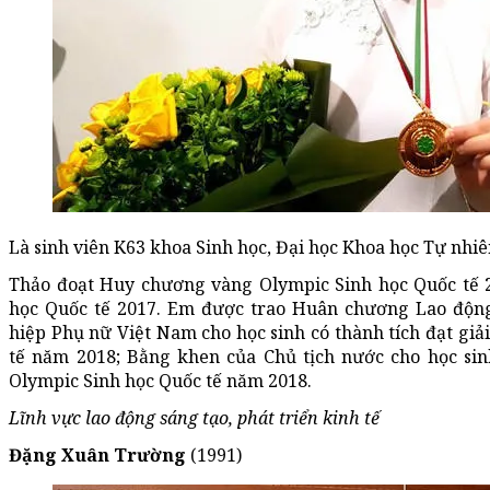
Là sinh viên K63 khoa Sinh học, Đại học Khoa học Tự nhiê
Thảo đoạt Huy chương vàng Olympic Sinh học Quốc tế 
học Quốc tế 2017. Em được trao Huân chương Lao độn
hiệp Phụ nữ Việt Nam cho học sinh có thành tích đạt giả
tế năm 2018; Bằng khen của Chủ tịch nước cho học si
Olympic Sinh học Quốc tế năm 2018.
Lĩnh vực lao động sáng tạo, phát triển kinh tế
Đặng Xuân Trường
(1991)