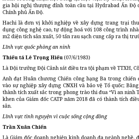
gia hội nghị thượng đỉnh toàn cầu tại Hydrabad Ấn Độ 
Chính phủ Ấn Độ.
Hachi là đơn vị khởi nghiệp về xây dựng trang trại th
dụng công nghệ cao, tự động hoá với 108 công trình nhà 
m2 diện tích sản xuất, 50 tấn rau sạch cung cấp ra thị tr
Lĩnh vực quốc phòng an ninh
Thiếu tá Lê Trọng Hiếu
(07/6/1983)
Là Đội trưởng Đội Cảnh sát điều tra tội phạm về TTXH, 
Anh đạt Huân chương Chiến công hạng Ba trong chiến 
vào sự nghiệp xây dựng CNXH và bảo vệ Tổ quốc; Bằng
thành tích xuất sắc trong phong trào thi đua “Vì an ninh 
khen của Giám đốc CATP năm 2018 đã có thành tích điều 
sản.
Lĩnh vực tình nguyện vì cuộc sống cộng đồng
Trần Xuân Chiến
Là Giám đốc doanh nghiệp kinh doanh đa ngành nghề, đ