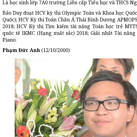
Là học sinh lớp 7A0 trường Liên cấp Tiểu học và THCS Ng
Bảo Duy đoạt HCV kỳ thi Olympic Toán và Khoa học Quốc
Quốc); HCV Kỳ thi Toán Châu Á Thái Bình Dương APMOPS
2018; HCV Kỳ thi Tìm kiếm tài năng Toán học trẻ MYTS 
quốc tế IKMC (Hạng xuất sắc) 2018; Giải nhất Tài năng
Piano.
Phạm Đức Anh
(12/10/2000)