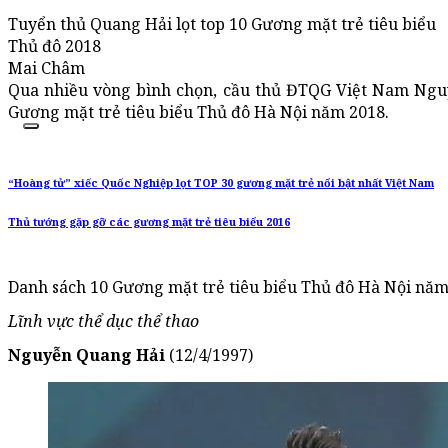
Tuyển thủ Quang Hải lọt top 10 Gương mặt trẻ tiêu biểu
Thủ đô 2018
Mai Châm
Qua nhiều vòng bình chọn, cầu thủ ĐTQG Việt Nam Ngu
Gương mặt trẻ tiêu biểu Thủ đô Hà Nội năm 2018.
“Hoàng tử” xiếc Quốc Nghiệp lọt TOP 30 gương mặt trẻ nổi bật nhất Việt Nam
Thủ tướng gặp gỡ các gương mặt trẻ tiêu biểu 2016
Danh sách 10 Gương mặt trẻ tiêu biểu Thủ đô Hà Nội nă
Lĩnh vực thể dục thể thao
Nguyễn Quang Hải
(12/4/1997)