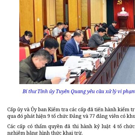
Bí thư Tỉnh ủy Tuyên Quang yêu cầu xử lý vi phạm
Cấp ủy và Ủy ban Kiểm tra các cấp đã tiến hành kiểm tr
qua đó phát hiện 9 tổ chức Đảng và 77 đảng viên có kh
Các cấp có thẩm quyền đã thi hành kỷ luật 4 tổ chức
nghiêm bằng hình thức khai trừ.