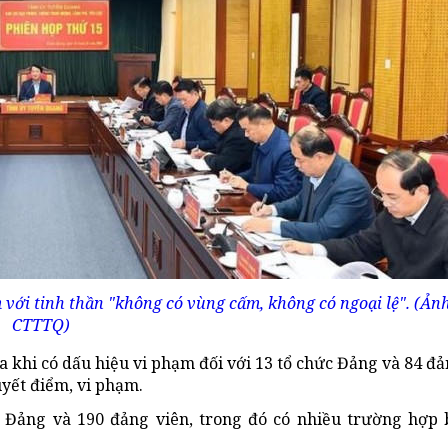
 với tinh thần "không có vùng cấm, không có ngoại lệ". (Ảnh
CTTTQ)
a khi có dấu hiệu vi phạm đối với 13 tổ chức Đảng và 84 đả
uyết điểm, vi phạm.
 Đảng và 190 đảng viên, trong đó có nhiều trường hợp b