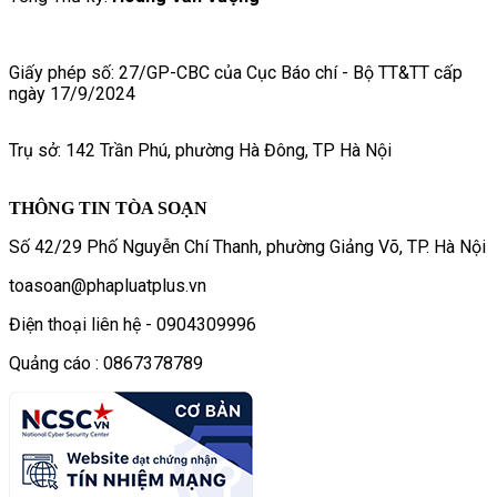
Giấy phép số: 27/GP-CBC của Cục Báo chí - Bộ TT&TT cấp
ngày 17/9/2024
Trụ sở: 142 Trần Phú, phường Hà Đông, TP Hà Nội
THÔNG TIN TÒA SOẠN
Số 42/29 Phố Nguyễn Chí Thanh, phường Giảng Võ, TP. Hà Nội
toasoan@phapluatplus.vn
Điện thoại liên hệ - 0904309996
Quảng cáo : 0867378789