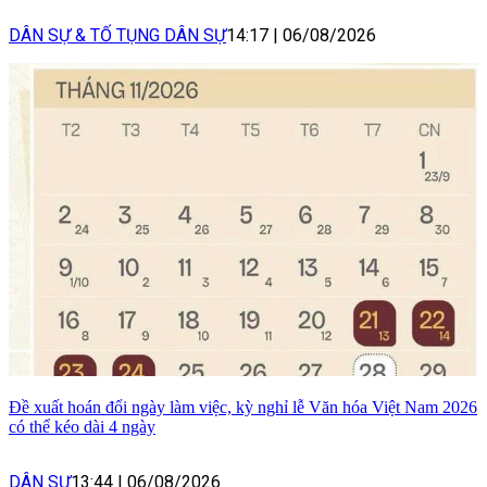
DÂN SỰ & TỐ TỤNG DÂN SỰ
14:17
|
06/08/2026
Đề xuất hoán đổi ngày làm việc, kỳ nghỉ lễ Văn hóa Việt Nam 2026
có thể kéo dài 4 ngày
DÂN SỰ
13:44
|
06/08/2026