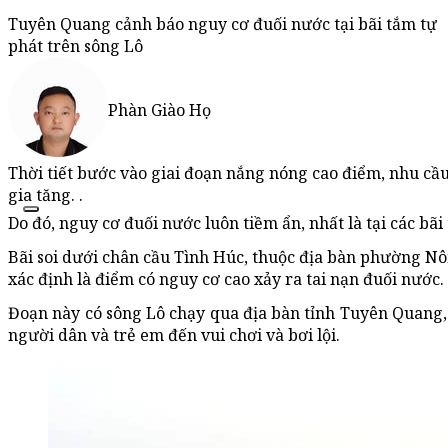
Tuyên Quang cảnh báo nguy cơ đuối nước tại bãi tắm tự
phát trên sông Lô
Phàn Giào Họ
Thời tiết bước vào giai đoạn nắng nóng cao điểm, nhu cầu 
gia tăng. .
Do đó, nguy cơ đuối nước luôn tiềm ẩn, nhất là tại các bã
Bãi soi dưới chân cầu Tình Húc, thuộc địa bàn phường Nô
xác định là điểm có nguy cơ cao xảy ra tai nạn đuối nước.
Đoạn này có sông Lô chạy qua địa bàn tỉnh Tuyên Quang, 
người dân và trẻ em đến vui chơi và bơi lội.