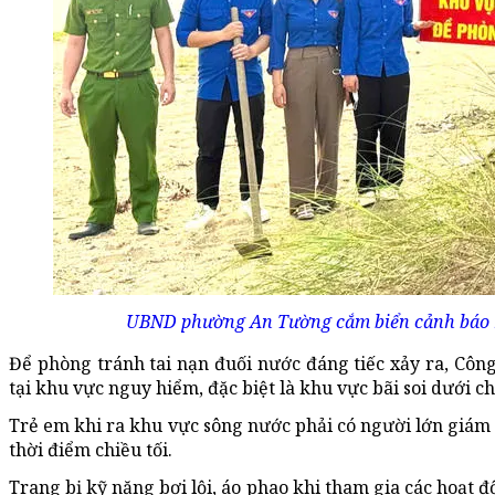
UBND phường An Tường cắm biển cảnh báo khu 
Để phòng tránh tai nạn đuối nước đáng tiếc xảy ra, Côn
tại khu vực nguy hiểm, đặc biệt là khu vực bãi soi dưới c
Trẻ em khi ra khu vực sông nước phải có người lớn giám s
thời điểm chiều tối.
Trang bị kỹ năng bơi lội, áo phao khi tham gia các hoạt 