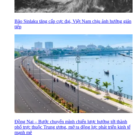
Bão Sinlaku tăng cấp cực đại, Việt Nam chịu ảnh hưởng gián
tiếp
Đồng Nai – Bước chuyển mình chiến lược hướng tới thành
phố trực thuộc Trung ương, mở ra động lực phát triển kinh tế
mạnh mẽ