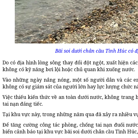
Bãi soi dưới chân cầu Tình Húc có đ
Do có địa hình lòng sông thay đổi đột ngột, xuất hiện cá
không có kỹ năng bơi lội hoặc chủ quan khi xuống nước.
Vào những ngày nắng nóng, một số người dân và các em
không có sự giám sát của người lớn hay lực lượng chức n
Việc thiếu kiến thức về an toàn dưới nước, không trang 
tai nạn đáng tiếc.
Tại khu vực này, trong những năm qua đã xảy ra nhiều vụ
Để tăng cường công tác phòng, chống tai nạn đuối nư
biển cảnh báo tại khu vực bãi soi dưới chân cầu Tình Húc