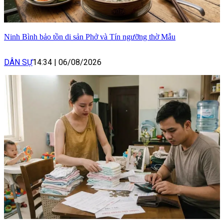
Ninh Bình bảo tồn di sản Phở và Tín ngưỡng thờ Mẫu
DÂN SỰ
14:34
|
06/08/2026