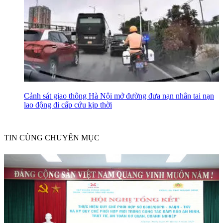
Cảnh sát giao thông Hà Nội mở đường đưa nạn nhân tai nạn
lao động đi cấp cứu kịp thời
TIN CÙNG CHUYÊN MỤC