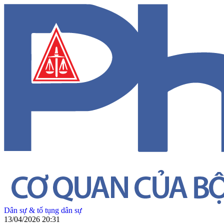
Dân sự & tố tụng dân sự
13/04/2026 20:31