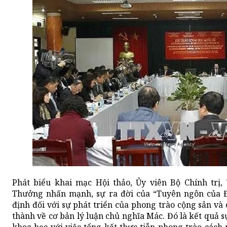
Phát biểu khai mạc Hội thảo, Ủy viên Bộ Chính trị
Thưởng nhấn mạnh, sự ra đời của “Tuyên ngôn của Đ
định đối với sự phát triển của phong trào cộng sản và
thành về cơ bản lý luận chủ nghĩa Mác. Đó là kết quả 