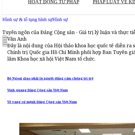
HOẠT ĐỘNG TƯ PHÁP
PHÁP LUẬT VỀ KI
Hình sự & tố tụng hình sự
Hình sự
Tuyên ngôn của Đảng Cộng sản - Giá trị lý luận và thực ti
Vân Anh
Đây là nội dung của Hội thảo khoa học quốc tế diễn ra s
Chính trị Quốc gia Hồ Chí Minh phối hợp Ban Tuyên gi
lâm Khoa học xã hội Việt Nam tổ chức.
Bộ Ngoại giao phải là người dũng cảm chống trì trệ
Vinh quang Đảng Cộng sản Việt Nam
Vẻ vang sứ mệnh Đảng Cộng sản Việt Nam