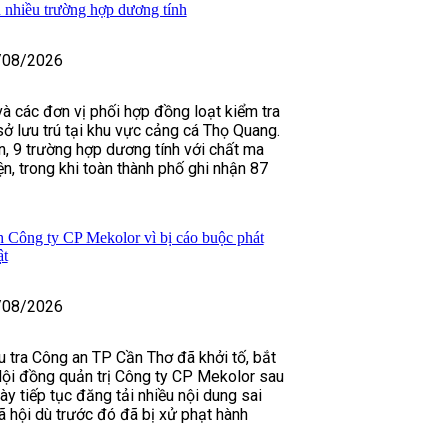
 nhiều trường hợp dương tính
/08/2026
à các đơn vị phối hợp đồng loạt kiểm tra
sở lưu trú tại khu vực cảng cá Thọ Quang.
ân, 9 trường hợp dương tính với chất ma
n, trong khi toàn thành phố ghi nhận 87
h Công ty CP Mekolor vì bị cáo buộc phát
ật
/08/2026
u tra Công an TP Cần Thơ đã khởi tố, bắt
ội đồng quản trị Công ty CP Mekolor sau
ày tiếp tục đăng tải nhiều nội dung sai
ã hội dù trước đó đã bị xử phạt hành