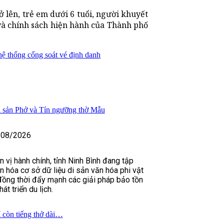
ở lên, trẻ em dưới 6 tuổi, người khuyết
và chính sách hiện hành của Thành phố
ệ thống cổng soát vé định danh
i sản Phở và Tín ngưỡng thờ Mẫu
/08/2026
 vị hành chính, tỉnh Ninh Bình đang tập
n hóa cơ sở dữ liệu di sản văn hóa phi vật
 đồng thời đẩy mạnh các giải pháp bảo tồn
t triển du lịch.
 còn tiếng thở dài…