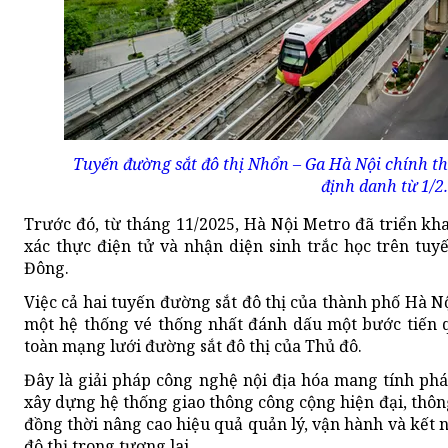
Tuyến đường sắt đô thị Nhổn – Ga Hà Nội chính th
định danh từ 1/2.
Trước đó, từ tháng 11/2025, Hà Nội Metro đã triển kha
xác thực điện tử và nhận diện sinh trắc học trên tuy
Đông.
Việc cả hai tuyến đường sắt đô thị của thành phố Hà N
một hệ thống vé thống nhất đánh dấu một bước tiến q
toàn mạng lưới đường sắt đô thị của Thủ đô.
Đây là giải pháp công nghệ nội địa hóa mang tính phát
xây dựng hệ thống giao thông công cộng hiện đại, thôn
đồng thời nâng cao hiệu quả quản lý, vận hành và kết n
đô thị trong tương lai.