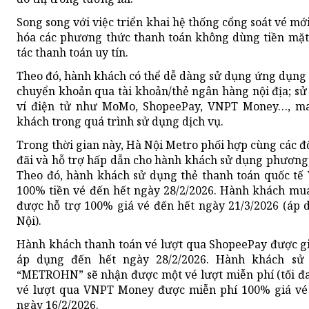
Song song với việc triển khai hệ thống cổng soát vé m
hóa các phương thức thanh toán không dùng tiền mặt, 
tác thanh toán uy tín.
Theo đó, hành khách có thể dễ dàng sử dụng ứng dụng
chuyển khoản qua tài khoản/thẻ ngân hàng nội địa; sử 
ví điện tử như MoMo, ShopeePay, VNPT Money…, man
khách trong quá trình sử dụng dịch vụ.
Trong thời gian này, Hà Nội Metro phối hợp cùng các đố
đãi và hỗ trợ hấp dẫn cho hành khách sử dụng phương
Theo đó, hành khách sử dụng thẻ thanh toán quốc tế 
100% tiền vé đến hết ngày 28/2/2026. Hành khách mu
được hỗ trợ 100% giá vé đến hết ngày 21/3/2026 (áp 
Nội).
Hành khách thanh toán vé lượt qua ShopeePay được gi
áp dụng đến hết ngày 28/2/2026. Hành khách s
“METROHN” sẽ nhận được một vé lượt miễn phí (tối đa
vé lượt qua VNPT Money được miễn phí 100% giá vé 
ngày 16/2/2026.