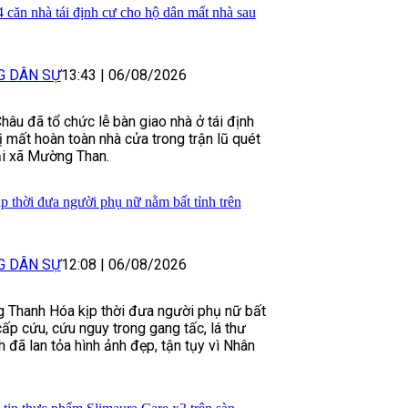
 căn nhà tái định cư cho hộ dân mất nhà sau
G DÂN SỰ
13:43
|
06/08/2026
Châu đã tổ chức lễ bàn giao nhà ở tái định
 mất hoàn toàn nhà cửa trong trận lũ quét
ại xã Mường Than.
thời đưa người phụ nữ nằm bất tỉnh trên
G DÂN SỰ
12:08
|
06/08/2026
g Thanh Hóa kịp thời đưa người phụ nữ bất
ấp cứu, cứu nguy trong gang tấc, lá thư
 đã lan tỏa hình ảnh đẹp, tận tụy vì Nhân