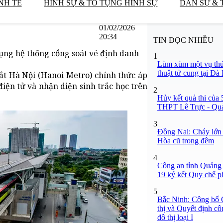
NH TẾ
HÌNH SỰ & TỐ TỤNG HÌNH SỰ
DÂN SỰ & 
01/02/2026
20:34
TIN ĐỌC NHIỀU
ụng hệ thống cổng soát vé định danh
1
Lùm xùm một vụ thú
thuật tử cung tại Đà 
ắt Hà Nội (Hanoi Metro) chính thức áp
iện tử và nhận diện sinh trắc học trên
2
Hủy kết quả thi của 5
THPT Lê Trực - Quả
3
Đồng Nai: Cháy lớn 
Hòa cũ trong đêm
4
Công an tỉnh Quảng
19 ký kết Quy chế p
5
Bắc Ninh: Công bố 
thị và Quyết định cô
đô thị loại I