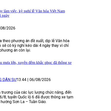
ày làm việc, kỳ nghỉ lễ Văn hóa Việt Nam
4 ngày
/08/2026
 theo phương án đề xuất, dịp lễ Văn hóa
sẽ có kỳ nghỉ kéo dài 4 ngày thay vì chỉ
phương án còn lại.
sau mưa lớn, xuyên đêm khắc phục đã thông xe
G DÂN SỰ
13:44
|
06/08/2026
 trương của các lực lượng chức năng, đến
 6/8, tuyến Quốc lộ 6 đã được thông xe tạm
o hướng Sơn La – Tuần Giáo.