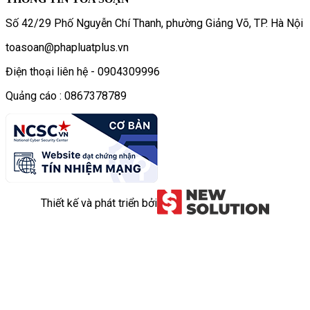
Số 42/29 Phố Nguyễn Chí Thanh, phường Giảng Võ, TP. Hà Nội
toasoan@phapluatplus.vn
Điện thoại liên hệ - 0904309996
Quảng cáo : 0867378789
Thiết kế và phát triển bởi