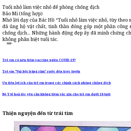
Tuổi nhỏ làm việc nhỏ để phòng chống dịch
Bảo Mi (tổng hợp)
Nhớ lời dạy của Bác Hồ “Tuổi nhỏ làm việc nhỏ, tùy theo 
đã ủng hộ vật chất, tinh thần đóng góp một phần công 
chống dịch... Những hành động đẹp ấy đã minh chứng ch
không phân biệt tuổi tác.
Trẻ em có nên tiêm vaccine ngừa COVID-19?
Trẻ em "Vui hội trăng rằm" rước đèn trực tuyến
Ưu tiên lợi ích của trẻ em trong các chính sách phòng chống dịch
Bộ Y tế hoả tốc yêu cầu không tiêm vắc xin cho trẻ em dưới 18 tuổi
Thiện nguyện đến từ trái tim