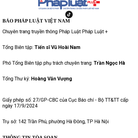
BÁO PHÁP LUẬT VIỆT NAM
Chuyên trang truyền thông Pháp Luật Pháp Luật +
Tổng Biên tập:
Tiến sĩ Vũ Hoài Nam
Phó Tổng Biên tập phụ trách chuyên trang:
Trần Ngọc Hà
Tổng Thư ký:
Hoàng Văn Vượng
Giấy phép số: 27/GP-CBC của Cục Báo chí - Bộ TT&TT cấp
ngày 17/9/2024
Trụ sở: 142 Trần Phú, phường Hà Đông, TP Hà Nội
THÔNG TIN TÒA SOẠN