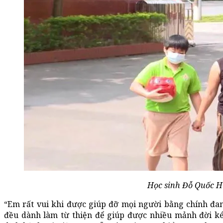
Học sinh Đỗ Quốc H
“Em rất vui khi được giúp đỡ mọi người bằng chính đa
đều dành làm từ thiện để giúp được nhiều mảnh đời k