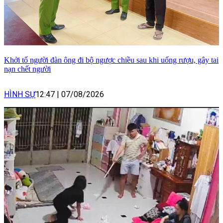
Khởi tố người đàn ông đi bộ ngược chiều sau khi uống rượu, gây tai
nạn chết người
HÌNH SỰ
12:47
|
07/08/2026