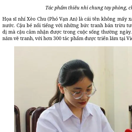
Tác phẩm thiêu nhi chung tay phòng, c
Họa sĩ nhí Xèo Chu (Phó Vạn An) là cái tên không mấy xa
nước. Cậu bé nổi tiếng với những bức tranh bán trừu tư
dị mà cậu cảm nhận được trong cuộc sống thường ngày.
năm vẽ tranh, với hơn 300 tác phẩm được triển lãm tại V