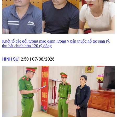
Khởi tố các đối tượng mạo danh lương y bán thuốc hỗ trợ sinh lý,
thu bất chính hơn 120 tỷ đồng
HÌNH SỰ
12:50
|
07/08/2026