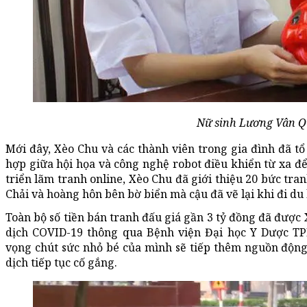
Nữ sinh Lương Vân Q
Mới đây, Xèo Chu và các thành viên trong gia đình đã tổ
hợp giữa hội họa và công nghệ robot điều khiển từ xa để
triển lãm tranh online, Xèo Chu đã giới thiệu 20 bức tr
Chải và hoàng hôn bên bờ biển mà cậu đã vẽ lại khi đi du 
Toàn bộ số tiền bán tranh đấu giá gần 3 tỷ đồng đã được
dịch COVID-19 thông qua Bệnh viện Đại học Y Dược TPH
vọng chút sức nhỏ bé của mình sẽ tiếp thêm nguồn động 
dịch tiếp tục cố gắng.