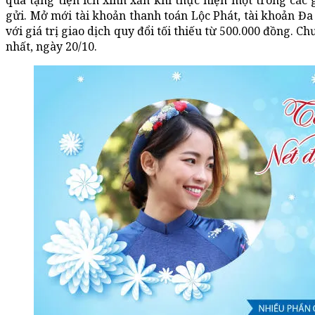
quà tặng tiện ích xinh xắn khi thực hiện một trong các gi
gửi. Mở mới tài khoản thanh toán Lộc Phát, tài khoản Đa
với giá trị giao dịch quy đổi tối thiếu từ 500.000 đồng. 
nhất, ngày 20/10.