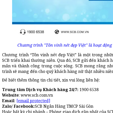
Chương trình "Tôn vinh nét đẹp Việt" là hoạt động
Chương trình “Tôn vinh nét đẹp Việt” là một trong nh
SCB triển khai thường niên. Qua đó, SCB gửi đến khách h
mắn và thành công trong cuộc sống. SCB mong rằng n
trình sẽ mang đến cho quý khách hàng nữ thật nhiều niềm
Để biết thêm thông tin chi tiết, xin vui lòng liên hệ:
Trung tâm Dịch vụ Khách hàng 24/7:
1900 6538
Website
: www.scb.com.vn
Email
:
[email protected]
Zalo/ Facebook:
SCB Ngân Hàng TMCP Sài Gòn
Hoặc bất kỳ chi nhánh – Phòng giao dịch gần nhất của SC