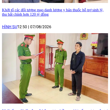
Khởi tố các đối tượng mạo danh lương y bán thuốc hỗ trợ sinh lý,
thu bất chính hơn 120 tỷ đồng
HÌNH SỰ
12:50
|
07/08/2026