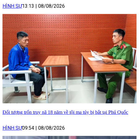
HÌNH SỰ
13:13
|
08/08/2026
Đối tượng trốn truy nã 18 năm về tội ma túy bị bắt tại Phú Quốc
HÌNH SỰ
09:54
|
08/08/2026