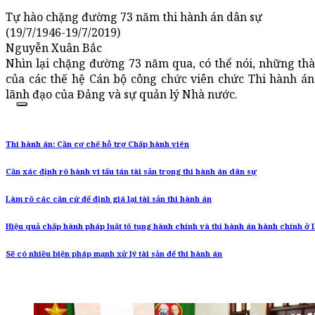
Tự hào chặng đường 73 năm thi hành án dân sự
(19/7/1946-19/7/2019)
Nguyễn Xuân Bắc
Nhìn lại chặng đường 73 năm qua, có thể nói, những thà
của các thế hệ Cán bộ công chức viên chức Thi hành án
lãnh đạo của Đảng và sự quản lý Nhà nước.
Thi hành án: Cần cơ chế hỗ trợ Chấp hành viên
Cần xác định rõ hành vi tẩu tán tài sản trong thi hành án dân sự
Làm rõ các căn cứ để định giá lại tài sản thi hành án
Hiệu quả chấp hành pháp luật tố tụng hành chính và thi hành án hành chính ở 
Sẽ có nhiều biện pháp mạnh xử lý tài sản để thi hành án