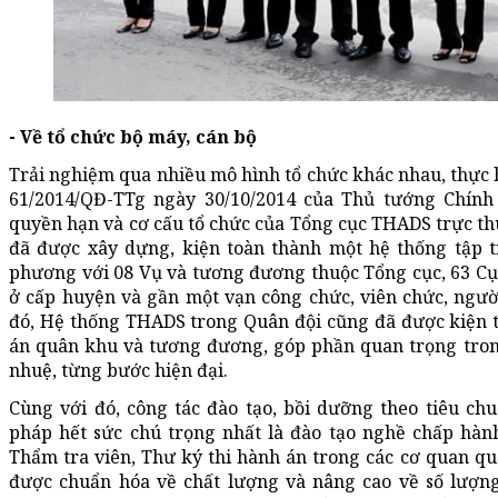
- Về tổ chức bộ máy, cán bộ
Trải nghiệm qua nhiều mô hình tổ chức khác nhau, thực
61/2014/QĐ-TTg ngày 30/10/2014 của Thủ tướng Chính
quyền hạn và cơ cấu tổ chức của Tổng cục THADS trực t
đã được xây dựng, kiện toàn thành một hệ thống tập t
phương với 08 Vụ và tương đương thuộc Tổng cục, 63 Cụ
ở cấp huyện và gần một vạn công chức, viên chức, ngườ
đó, Hệ thống THADS trong Quân đội cũng đã được kiện t
án quân khu và tương đương, góp phần quan trọng trong
nhuệ, từng bước hiện đại.
Cùng với đó, công tác đào tạo, bồi dưỡng theo tiêu 
pháp hết sức chú trọng nhất là đào tạo nghề chấp hàn
Thẩm tra viên, Thư ký thi hành án trong các cơ quan 
được chuẩn hóa về chất lượng và nâng cao về số lượng