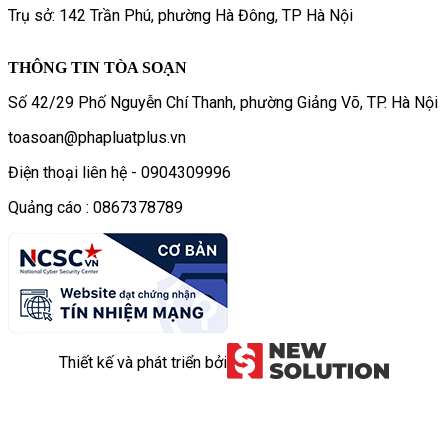
Trụ sở: 142 Trần Phú, phường Hà Đông, TP Hà Nội
THÔNG TIN TÒA SOẠN
Số 42/29 Phố Nguyễn Chí Thanh, phường Giảng Võ, TP. Hà Nội
toasoan@phapluatplus.vn
Điện thoại liên hệ - 0904309996
Quảng cáo : 0867378789
Thiết kế và phát triển bởi