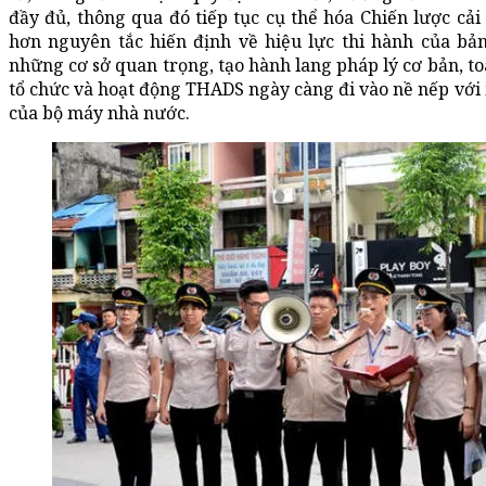
đầy đủ, thông qua đó tiếp tục cụ thể hóa Chiến lược cả
hơn nguyên tắc hiến định về hiệu lực thi hành của bản
những cơ sở quan trọng, tạo hành lang pháp lý cơ bản, t
tổ chức và hoạt động THADS ngày càng đi vào nề nếp với 
của bộ máy nhà nước.