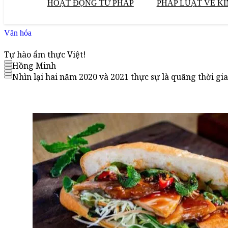
HOẠT ĐỘNG TƯ PHÁP
PHÁP LUẬT VỀ KI
Văn hóa
Tự hào ẩm thực Việt!
Hồng Minh
Nhìn lại hai năm 2020 và 2021 thực sự là quãng thời gia