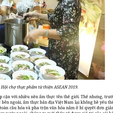
i Hội chợ thực phẩm từ thiện ASEAN 2019.
 cận với nhiều nền ẩm thực tên thế giới. Thế nhưng, trướ
c bên ngoài, ẩm thực bản địa Việt Nam lại không hề yếu th
toàn cầu hóa và pha trộn văn hóa nằm ở bí quyết đơn giản