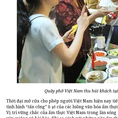
Quầy phở Việt Nam thu hút khách tạ
Thời đại mở cửa cho phép người Việt Nam hiện nay tiếp
tình hình “tấn công” ồ ạt của các luồng văn hóa ẩm thự
Vị trí vững chắc của ẩm thực Việt Nam trong làn sóng 