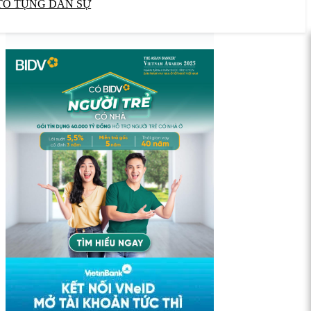
TỐ TỤNG DÂN SỰ