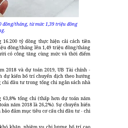
0 đồng/tháng, từ mức 1,39 triệu đồng
ng.
 16.200 tỷ dồng thực hiện cải cách tiền
riệu đồng/tháng lên 1,49 triệu đồng/tháng
gười có công tăng cùng mức và thời điểm
m 2018 và dự toán 2019, UB Tài chính -
h dự kiến bố trí chuyển dịch theo hướng
g chi đầu tư trong tổng chi ngân sách nhà
g 63,8% tổng chi (thấp hơn dự toán năm
 toán năm 2018 là 26,2%). Sự chuyển biến
 bảo đảm mục tiêu cơ cấu chi đầu tư - chi
khó khăn, nhiệm vụ chi lương bố trí cao