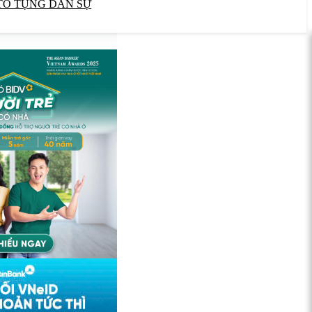
TỐ TỤNG DÂN SỰ