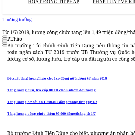
HOẠT ĐỘNG TƯ PHÁP
PHÁP LUẬT VỀ KI
Thương trường
Từ 1/7/2019, lương công chức tăng lên 1,49 triệu đồng/th
P.Thảo
Bộ trưởng Tài chính Đinh Tiến Dũng nêu thông tin n
toán ngân sách TƯ 2019 trước UB Thường vụ Quốc hội
lương cơ sở, lương hưu, trợ cấp ưu đãi người có công s
Đề xuất tăng lương hưu cho lao động nữ hưởng từ năm 2018
Tăng lương hưu, trợ cấp BHXH cho 8 nhóm đối tượng
Tăng lương cơ sở lên 1.390.000 đồng/tháng từ ngày 1/7
Tăng lương công chức thêm 90.000 đồng/tháng từ 1/7
Bộ trưởng Đinh Tiến Dũng cho biết, phương án phân b