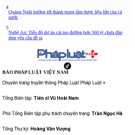
4
Quảng Ngãi hướng tới thành trung tâm dược liệu lớn của cả
nước
5
Nghệ An: Tiến độ dự án cải tạo đường hơn 560 tỷ chưa đáp
ứng yêu cầu đề ra
BÁO PHÁP LUẬT VIỆT NAM
Chuyên trang truyền thông Pháp Luật Pháp Luật +
Tổng Biên tập:
Tiến sĩ Vũ Hoài Nam
Phó Tổng Biên tập phụ trách chuyên trang:
Trần Ngọc Hà
Tổng Thư ký:
Hoàng Văn Vượng