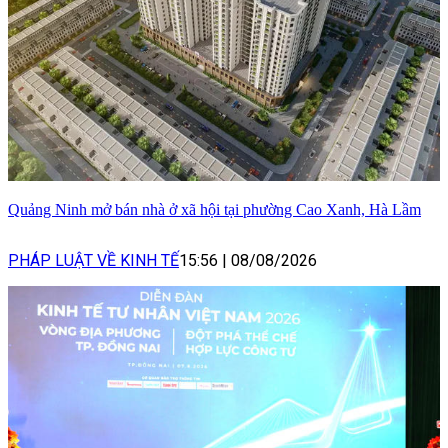
Quảng Ninh mở bán nhà ở xã hội tại phường Cao Xanh, Hà Lầm
PHÁP LUẬT VỀ KINH TẾ
15:56
|
08/08/2026