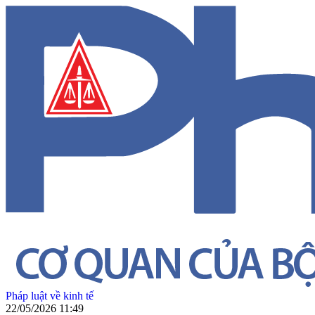
Pháp luật về kinh tế
22/05/2026 11:49