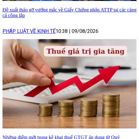
Đề xuất tháo gỡ vướng mắc về Giấy Chứng nhận ATTP tại các cảng
cá công lập
PHÁP LUẬT VỀ KINH TẾ
10:38
|
09/08/2026
Những điểm mới trong kê khai thuế GTGT áp dụng từ Quý