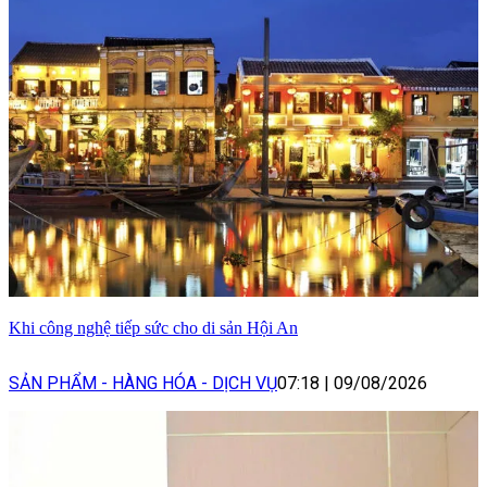
Khi công nghệ tiếp sức cho di sản Hội An
SẢN PHẨM - HÀNG HÓA - DỊCH VỤ
07:18
|
09/08/2026