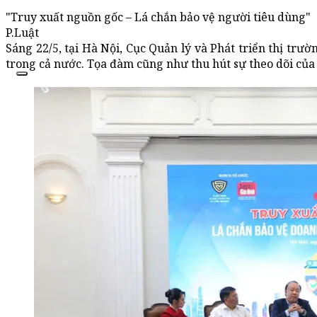
"Truy xuất nguồn gốc – Lá chắn bảo vệ người tiêu dùng"
P.Luật
Sáng 22/5, tại Hà Nội, Cục Quản lý và Phát triển thị tr
trong cả nước. Tọa đàm cũng như thu hút sự theo dõi của