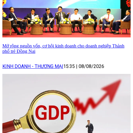
Mở rộng nguồn vốn, cơ hội kinh doanh cho doanh nghiệp Thành
phố trẻ Đồng Nai
KINH DOANH - THƯƠNG MẠI
15:35
|
08/08/2026