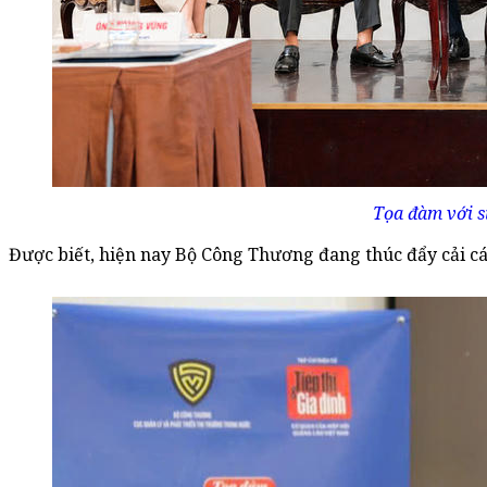
Tọa đàm với s
Được biết, hiện nay Bộ Công Thương đang thúc đẩy cải cá