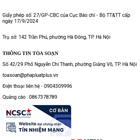
Giấy phép số: 27/GP-CBC của Cục Báo chí - Bộ TT&TT cấp
ngày 17/9/2024
Trụ sở: 142 Trần Phú, phường Hà Đông, TP Hà Nội
THÔNG TIN TÒA SOẠN
Số 42/29 Phố Nguyễn Chí Thanh, phường Giảng Võ, TP. Hà Nội
toasoan@phapluatplus.vn
Điện thoại liên hệ - 0904309996
Quảng cáo : 0867378789