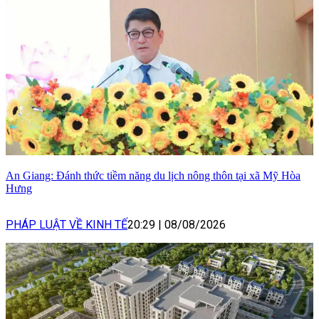
An Giang: Đánh thức tiềm năng du lịch nông thôn tại xã Mỹ Hòa
Hưng
PHÁP LUẬT VỀ KINH TẾ
20:29
|
08/08/2026