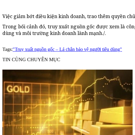
Việc giảm bớt điều kiện kinh doanh, trao thêm quyền ch
Trong bối cảnh đó, truy xuất nguồn gốc được xem là công
dùng và môi trường kinh doanh lành mạnh./.
Tags:
"Truy xuất nguồn gốc – Lá chắn bảo vệ người tiêu dùng"
TIN CÙNG CHUYÊN MỤC