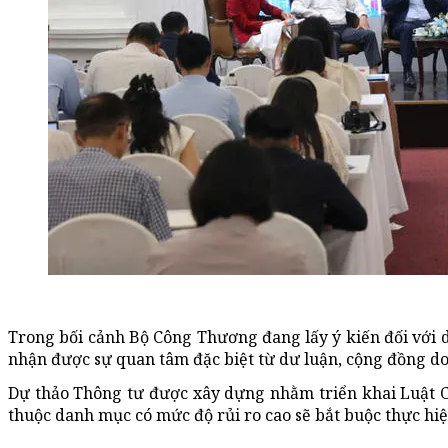
Trong bối cảnh Bộ Công Thương đang lấy ý kiến đối với 
nhận được sự quan tâm đặc biệt từ dư luận, cộng đồng d
Dự thảo Thông tư được xây dựng nhằm triển khai Luật Chấ
thuộc danh mục có mức độ rủi ro cao sẽ bắt buộc thực hi