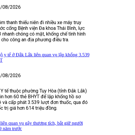
/08/2026
m thanh thiếu niên đi nhiều xe máy truy
ước cổng Bệnh viện Đa khoa Thái Bình, lực
 nhanh chóng có mặt, khống chế tình hình
 cho công an địa phương điều tra.
ộ y tế ở Đắk Lắk liên quan vụ lập khống 3.539
YT
/08/2026
Y tế thuộc phường Tuy Hòa (tỉnh Đắk Lắk)
in hơn 60 thẻ BHYT để lập khống hồ sơ
 và cấp phát 3.539 lượt đơn thuốc, qua đó
 trị giá hơn 614 triệu đồng.
iên quan vụ gây thương tích, bắt giữ người
 9 năm trước