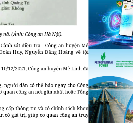
 nã. (Ảnh: Công an Hà Nội).
n Cảnh sát điều tra - Công an huyện Mê
n Đoàn Huy, Nguyễn Đăng Hoàng về tội
y 10/12/2021, Công an huyện Mê Linh đã
g, người dân có thể báo ngay cho Công
cơ quan công an nơi gần nhất hoặc Tổng
g cấp thông tin và có chính sách khen
n có giá trị, giúp cơ quan công an truy