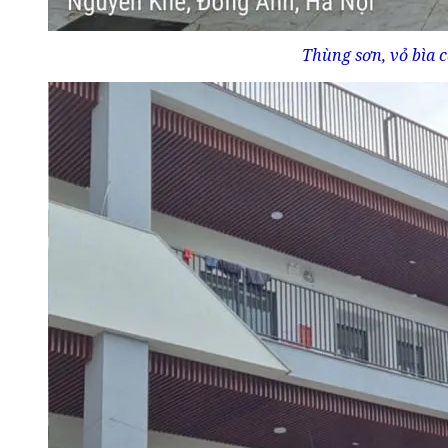
Thùng sơn, vỏ bìa c