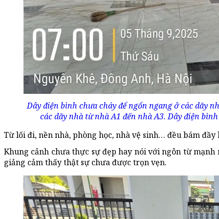
Dây điện bình chưa cháy để ngổn ngang ở các dãy nh
các dãy nhà từ nhà A1 đến nhà A3. Dây điện bình
Từ lối đi, nền nhà, phòng học, nhà vệ sinh… đều bám đầy 
Khung cảnh chưa thực sự đẹp hay nói với ngôn từ mạnh 
giảng cảm thấy thật sự chưa được trọn vẹn.