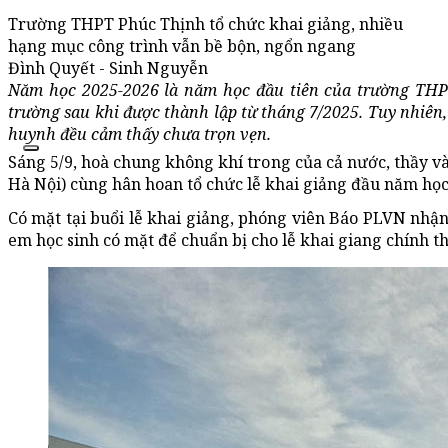
Trường THPT Phúc Thịnh tổ chức khai giảng, nhiều
hạng mục công trình vẫn bề bộn, ngổn ngang
Đình Quyết - Sinh Nguyễn
Năm học 2025-2026 là năm học đầu tiên của trường THPT
trường sau khi được thành lập từ tháng 7/2025. Tuy nhiên,
huynh đều cảm thấy chưa trọn vẹn.
Sáng 5/9, hoà chung không khí trong của cả nước, thầy v
Hà Nội) cùng hân hoan tổ chức lễ khai giảng đầu năm học
Có mặt tại buổi lễ khai giảng, phóng viên Báo PLVN nhận
em học sinh có mặt để chuẩn bị cho lễ khai giang chính t