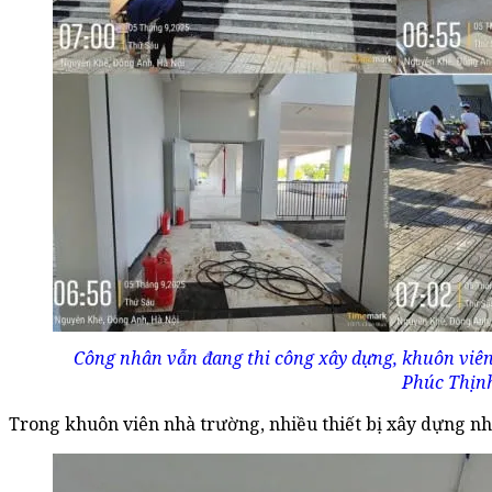
Công nhân vẫn đang thi công xây dựng, khuôn viê
Phúc Thịnh
Trong khuôn viên nhà trường, nhiều thiết bị xây dựng nh