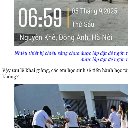
Nhiều thiết bị chiếu sáng chưa được lắp đặt để ngổn
được lắp đặt để ngổn 
Vậy sau lễ khai giảng, các em học sinh sẽ tiến hành học t
không?