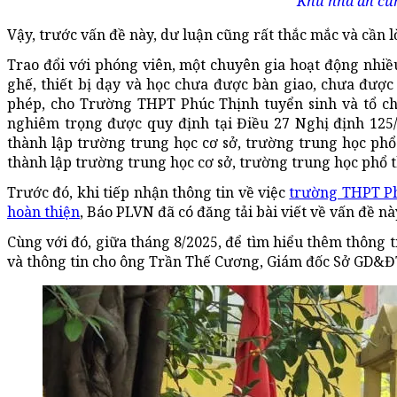
Khu nhà ăn cũn
Vậy, trước vấn đề này, dư luận cũng rất thắc mắc và cần 
Trao đổi với phóng viên, một chuyên gia hoạt động nhiều
ghế, thiết bị dạy và học chưa được bàn giao, chưa đư
phép, cho Trường THPT Phúc Thịnh tuyển sinh và tổ ch
nghiêm trọng được quy định tại Điều 27 Nghị định 125/
thành lập trường trung học cơ sở, trường trung học ph
thành lập trường trung học cơ sở, trường trung học phổ 
Trước đó, khi tiếp nhận thông tin về việc
trường THPT Ph
hoàn thiện
, Báo PLVN đã có đăng tải bài viết về vấn đề nà
Cùng với đó, giữa tháng 8/2025, để tìm hiểu thêm thông 
và thông tin cho ông Trần Thế Cương, Giám đốc Sở GD&Đ