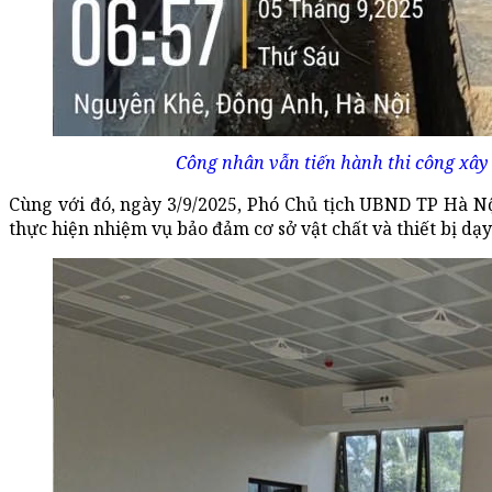
Công nhân vẫn tiến hành thi công xây
Cùng với đó, ngày 3/9/2025, Phó Chủ tịch UBND TP Hà 
thực hiện nhiệm vụ bảo đảm cơ sở vật chất và thiết bị dạ