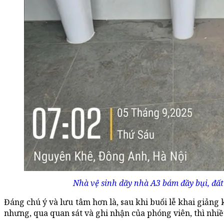
Nhà vệ sinh dãy nhà A3 bám đầy bụi, đất
Đáng chú ý và lưu tâm hơn là, sau khi buổi lễ khai giảng 
nhưng, qua quan sát và ghi nhận của phóng viên, thì nhi