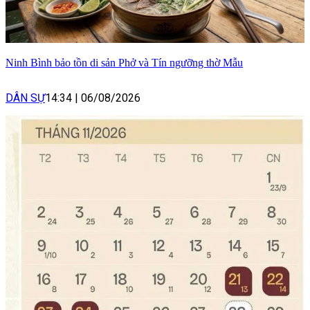
Ninh Bình bảo tồn di sản Phở và Tín ngưỡng thờ Mẫu
DÂN SỰ
14:34
|
06/08/2026