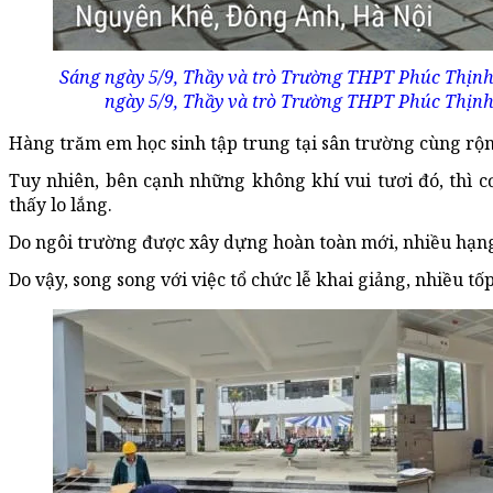
Sáng ngày 5/9, Thầy và trò Trường THPT Phúc Thịnh 
ngày 5/9, Thầy và trò Trường THPT Phúc Thịnh 
Hàng trăm em học sinh tập trung tại sân trường cùng rộn
Tuy nhiên, bên cạnh những không khí vui tươi đó, thì 
thấy lo lắng.
Do ngôi trường được xây dựng hoàn toàn mới, nhiều hạng
Do vậy, song song với việc tổ chức lễ khai giảng, nhiều t