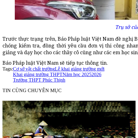
Trụ sở c
Trước thực trạng trên, Báo Pháp luật Việt Nam đề nghị
chóng kiểm tra, đồng thời yêu cầu đơn vị thi công nha
giảng và dạy học cho các thầy cô cũng như các em học sin
Báo Pháp luật Việt Nam sẽ tiếp tục thông tin.
Tags:
Cơ sở vật chất trường
Lễ khai giảng trường mới
Khai giảng trường THPT
Năm học 20252026
Trường THPT Phúc Thịnh
TIN CÙNG CHUYÊN MỤC