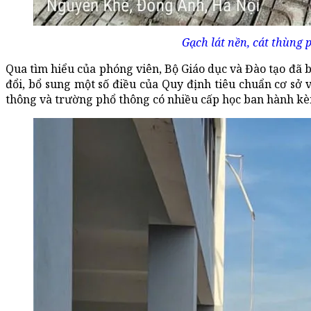
Gạch lát nền, cát thùng 
Qua tìm hiểu của phóng viên, Bộ Giáo dục và Đào tạo đã
đổi, bổ sung một số điều của Quy định tiêu chuẩn cơ sở 
thông và trường phổ thông có nhiều cấp học ban hành kèm