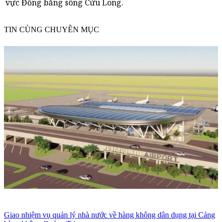
vực Đồng bằng sông Cửu Long.
TIN CÙNG CHUYÊN MỤC
Giao nhiệm vụ quản lý nhà nước về hàng không dân dụng tại Cảng