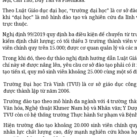
Nội, Cần Thơ, Duy Tân và Phenikaa.
Theo Luật Giáo dục đại học, “trường đại học” là cơ sở đ
khi “đại học” là mô hình đào tạo và nghiên cứu đa lĩnh
trực thuộc.
Nghị định 99/2019 quy định ba điều kiện để chuyển từ tr
kiểm định chất lượng; có tối thiểu 3 trường thành viên v
viên chính quy trên 15.000; được cơ quan quản lý và các 
Trong khi đó, theo dự thảo nghị định hướng dẫn Luật Giáo
chí này sẽ được nâng lên, yêu cầu cơ sở đào tạo phải có í
tạo tiến sĩ, quy mô sinh viên khoảng 25.000 cùng một số đ
Trường Đại học Trà Vinh (TVU) là cơ sở giáo dục công
được thành lập từ năm 2006.
Trường đào tạo theo mô hình đa ngành với 4 trường thà
Văn hóa, Nghệ thuật Khmer Nam bộ và Nhân văn; Y Dược
TVU còn có hệ thống trường Thực hành Sư phạm và Bệnh 
Hiện trường đào tạo khoảng 20.000 sinh viên chính qu
nhân lực chất lượng cao, đẩy mạnh nghiên cứu khoa họ