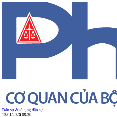
Dân sự & tố tụng dân sự
13/01/2026 09:30