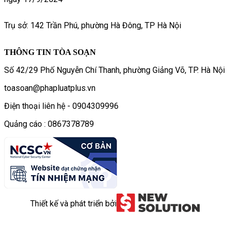
Trụ sở: 142 Trần Phú, phường Hà Đông, TP Hà Nội
THÔNG TIN TÒA SOẠN
Số 42/29 Phố Nguyễn Chí Thanh, phường Giảng Võ, TP. Hà Nội
toasoan@phapluatplus.vn
Điện thoại liên hệ - 0904309996
Quảng cáo : 0867378789
Thiết kế và phát triển bởi